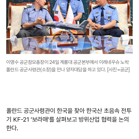
이영수 공군참모총장이 24일 계룡대 공군본부에서 이레네우슈 노박
폴란드 공군사령관(소장)을 만나 양자대담을 하고 있다. [사진=공군]
폴란드 공군사령관이 한국을 찾아 한국산 초음속 전투
기 KF-21 '보라매'를 살펴보고 방위산업 협력을 논의
한다.