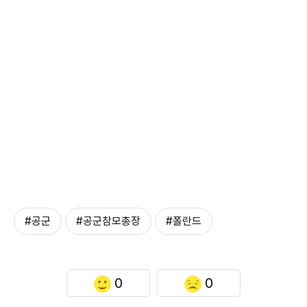
#공군
#공군참모총장
#폴란드
0
0