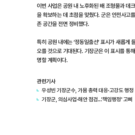
이번 사업은 공원 내 노후화된 배 조형물과 데크
을 확보하는 데 초점을 맞췄다. 군은 안전사고를
존 공간을 전면 정비했다.
특히 공원 내에는 ‘정동일출선’ 표시가 새롭게 
오를 것으로 기대된다. 기장군은 이 표시를 통
명할 계획이다.
관련기사
우성빈 기장군수, 가뭄 총력 대응·고강도 행정
기장군, 의심사업·해안 점검...'책임행정' 고삐