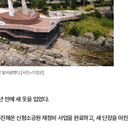
 탈바꿈했다.[사진=기장군]
 만에 새 옷을 입었다.
 추진해온 신평소공원 재정비 사업을 완료하고, 새 단장을 마친