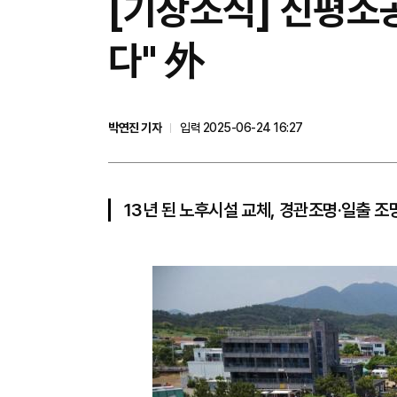
[기장소식] 신평소공
다" 外
박연진 기자
입력 2025-06-24 16:27
13년 된 노후시설 교체, 경관조명·일출 조