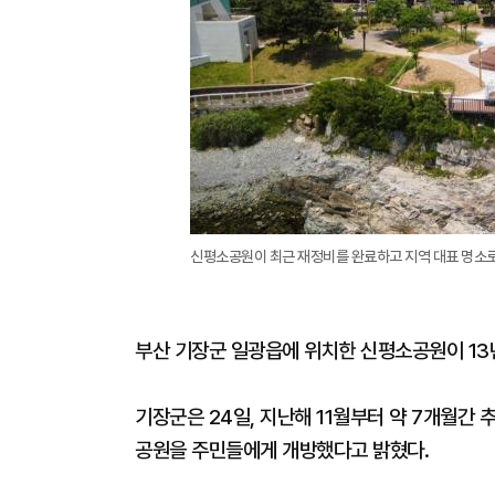
신평소공원이 최근 재정비를 완료하고 지역 대표 명소로
부산 기장군 일광읍에 위치한 신평소공원이 13년
기장군은 24일, 지난해 11월부터 약 7개월간
공원을 주민들에게 개방했다고 밝혔다.