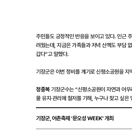
주민들도 긍정적인 반응을 보이고 있다. 인근 
려웠는데, 지금은 가족들과 저녁 산책도 부담 없
갑다”고 말했다.
기장군은 이번 정비를 계기로 신평소공원을 지
정종복
기장군수는 “신평소공원이 자연과 어우러
물 유지·관리에 철저를 기해, 누구나 찾고 싶은
기장군, 어촌축제 ‘문오성 WEEK’ 개최