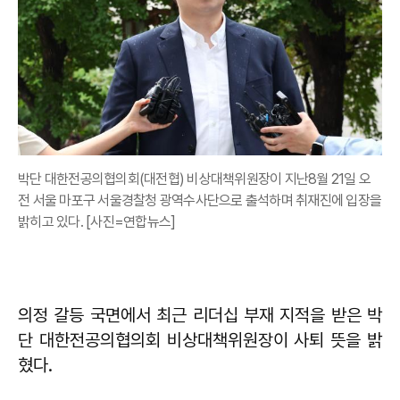
박단 대한전공의협의회(대전협) 비상대책위원장이 지난8월 21일 오
전 서울 마포구 서울경찰청 광역수사단으로 출석하며 취재진에 입장을
밝히고 있다. [사진=연합뉴스]
의정 갈등 국면에서 최근 리더십 부재 지적을 받은 박
단 대한전공의협의회 비상대책위원장이 사퇴 뜻을 밝
혔다.