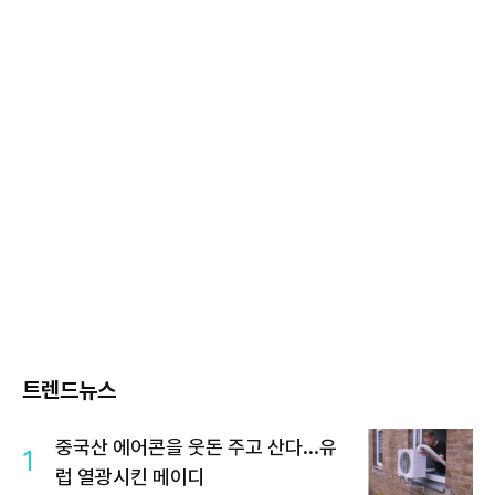
트렌드뉴스
중국산 에어콘을 웃돈 주고 산다...유
1
럽 열광시킨 메이디