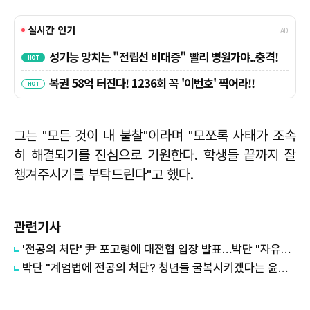
그는 "모든 것이 내 불찰"이라며 "모쪼록 사태가 조속
히 해결되기를 진심으로 기원한다. 학생들 끝까지 잘
챙겨주시기를 부탁드린다"고 했다.
관련기사
'전공의 처단' 尹 포고령에 대전협 입장 발표…박단 "자유와 민주란 무엇인가?"
박단 "계엄법에 전공의 처단? 청년들 굴복시키겠다는 윤석열 의지…조속히 물러나라"