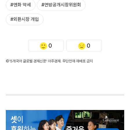
#엔화 약세
#연방공개시장위원회
#외환시장 개입
0
0
©'5개국어 글로벌 경제신문' 아주경제. 무단전재·재배포 금지