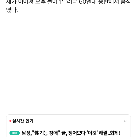
세가 이어져 오후 들어 1달러=160엔대 중반에서 움직
였다.