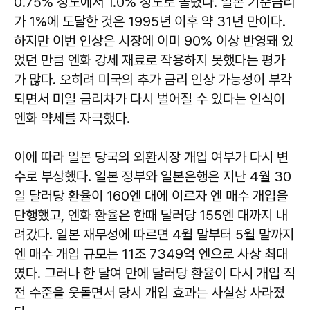
0.75% 정도에서 1.0% 정도로 올렸다. 일본 기준금리
가 1%에 도달한 것은 1995년 이후 약 31년 만이다.
하지만 이번 인상은 시장에 이미 90% 이상 반영돼 있
었던 만큼 엔화 강세 재료로 작용하지 못했다는 평가
가 많다. 오히려 미국의 추가 금리 인상 가능성이 부각
되면서 미일 금리차가 다시 벌어질 수 있다는 인식이
엔화 약세를 자극했다.
이에 따라 일본 당국의 외환시장 개입 여부가 다시 변
수로 부상했다. 일본 정부와 일본은행은 지난 4월 30
일 달러당 환율이 160엔 대에 이르자 엔 매수 개입을
단행했고, 엔화 환율은 한때 달러당 155엔 대까지 내
려갔다. 일본 재무성에 따르면 4월 말부터 5월 말까지
엔 매수 개입 규모는 11조 7349억 엔으로 사상 최대
였다. 그러나 한 달여 만에 달러당 환율이 다시 개입 직
전 수준을 웃돌면서 당시 개입 효과는 사실상 사라졌