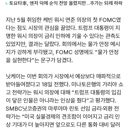
토요타車, 엔저 덕에 순익 전망 올렸지만…주가는 되레 하락
지난 5월 취임한 케빈 워시 연준 의장의 첫 FOMC였
다는 점도 시장의 관심을 끌었다. 트럼프 대통령이 지
명한 워시 의장이 금리 인하에 기울 수 있다는 관측도
있었지만, 결과는 달랐다. 회의에서는 물가 안정 메시
지가 강하게 부각됐고, FOMC 성명에도 “물가 안정
을 실현한다”는 문구가 담겼다.
닛케이는 이번 회의가 시장에서 예상보다 매파적으로
받아들여졌다고 18일 전했다. 미나토은행의 가리야 쇼
고 전략가는 워시 의장에 대해 “트럼프 대통령의 입김
이 닿은 인물은 아니라는 인상을 줬다”고 평가했다.
SMBC닛코증권의 마루야마 린토 선임 금리·외환 전
략가는 “미국 실물경제의 견조함이 이어지고 금리 인
상 기대가 더 높아지면 앞으로도 다른 통화 대비 달러