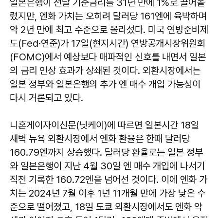
일본은행이 전날 기준금리를 31년 만에 1%로 끌어올
렸지만, 엔화 가치는 오히려 달러당 161엔에 육박하며
약 2년 만에 최고 수준으로 올라섰다. 미국 연방준비제
도(Fed·연준)가 17일(현지시간) 연방공개시장위원회
(FOMC)에서 예상보다 매파적인 신호를 내면서 일본
의 금리 인상 효과가 상쇄된 것이다. 외환시장에서는
일본 정부와 일본은행의 추가 엔 매수 개입 가능성이
다시 거론되고 있다.
니혼게이자이신문(닛케이)에 따르면 일본시간 18일
새벽 뉴욕 외환시장에서 엔화 환율은 한때 달러당
160.79엔까지 상승했다. 달러당 환율로는 일본 정부
와 일본은행이 지난 4월 30일 엔 매수 개입에 나서기
직전 기록한 160.72엔을 넘어선 것이다. 이에 엔화 가
치는 2024년 7월 이후 1년 11개월 만에 가장 낮은 수
준으로 떨어졌고, 18일 도쿄 외환시장에서도 엔화 약