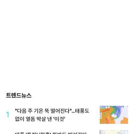
트렌드뉴스
"다음 주 기온 뚝 떨어진다"…태풍도
1
없이 열돔 박살 낸 '이것'