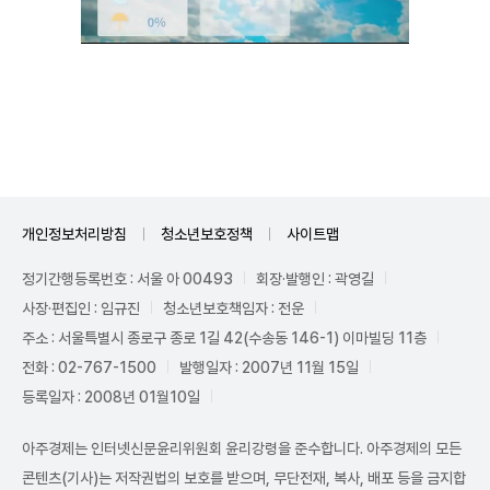
Unmute
개인정보처리방침
청소년보호정책
사이트맵
정기간행등록번호 : 서울 아 00493
회장·발행인 : 곽영길
사장·편집인 : 임규진
청소년보호책임자 : 전운
주소 : 서울특별시 종로구 종로 1길 42(수송동 146-1) 이마빌딩 11층
전화 : 02-767-1500
발행일자 : 2007년 11월 15일
등록일자 : 2008년 01월10일
아주경제는 인터넷신문윤리위원회 윤리강령을 준수합니다. 아주경제의 모든
콘텐츠(기사)는 저작권법의 보호를 받으며, 무단전재, 복사, 배포 등을 금지합