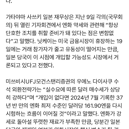
다.
가타야마 사쓰키 일본 재무상은 지난 9일 각의(국무회
의) 뒤 열린 기자회견에서 엔화 약세와 관련해 “항상
단호한 조치를 취할 준비가 돼 있다는 점은 변함없
다”고 말했다. 닛케이는 미국 금융시장이 휴장하는 19
일에는 거래 참가자가 줄고 유동성이 떨어지는 만큼,
일본 당국이 이 시점에 개입할 가능성도 시장에서 거
론되고 있다고 전했다.
미쓰비시UFJ모건스탠리증권의 우에노 다이사쿠 수
석 외환전략가는 “실수요에 따른 달러 매수세가 상당
히 강하다”며 “개입이 없다면 2024년 7월 기록한 37
년 반 만의 엔화 최저 수준인 달러당 161.90엔을 다시
시험하는 흐름이 이어질 것”이라고 말했다. 엔화가 강
세로 돌아설 뚜렷한 재료가 부족한 만큼, 당분간 일본