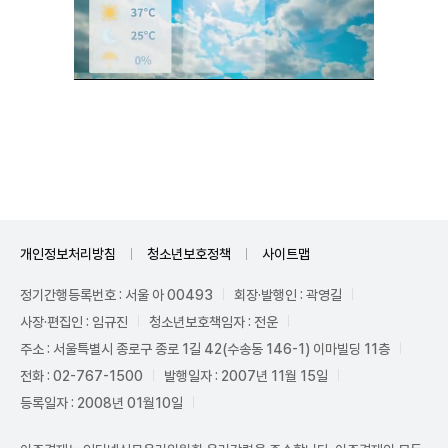
Unmute
개인정보처리방침
청소년보호정책
사이트맵
정기간행등록번호 : 서울 아 00493
회장·발행인 : 곽영길
사장·편집인 : 임규진
청소년보호책임자 : 전운
주소 : 서울특별시 종로구 종로 1길 42(수송동 146-1) 이마빌딩 11층
전화 : 02-767-1500
발행일자 : 2007년 11월 15일
등록일자 : 2008년 01월10일