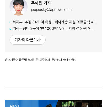
주혜린 기자
joojoosky@ajunews.com
복지부, 추경 3461억 확정…취약계층 지원·의료공백 해소 강화
거점국립대 3곳에 '연 1000억' 투입…지역 성장·AI 인재 거점 육성
기자의 다른기사
©'5개국어 글로벌 경제신문' 아주경제. 무단전재·재배포 금지