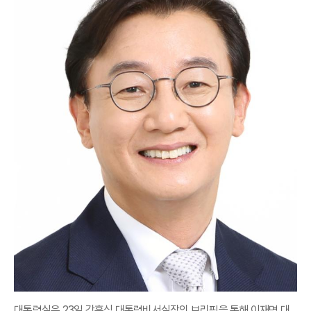
대통령실은 23일 강훈식 대통령비서실장의 브리핑을 통해 이재명 대