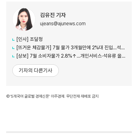
김유진 기자
ujeans@ajunews.com
[인사] 조달청
[뜨거운 체감물가] 7월 물가 3개월만에 2%대 진입…석유류·서비스 상승세 여전
[상보] 7월 소비자물가 2.8%↑…개인서비스·석유류 올라
기자의 다른기사
©'5개국어 글로벌 경제신문' 아주경제. 무단전재·재배포 금지