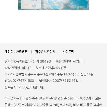
Mute
개인정보처리방침
청소년보호정책
사이트맵
정기간행등록번호 : 서울 아 00493
회장·발행인 : 곽영길
사장·편집인 : 임규진
청소년보호책임자 : 전운
주소 : 서울특별시 종로구 종로 1길 42(수송동 146-1) 이마빌딩 11층
전화 : 02-767-1500
발행일자 : 2007년 11월 15일
등록일자 : 2008년 01월10일
아주경제는 인터넷신문윤리위원회 윤리강령을 준수합니다. 아주경제의 모든
콘텐츠(기사)는 저작권법의 보호를 받으며, 무단전재, 복사, 배포 등을 금지합