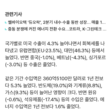
관련기사
쎌바이오텍 '듀오락', 2분기 내수·수출 동반 성장… 매출 158억원
중동 분쟁에 커진 에너지 전환 수요…코트라, K-그린테크 수출길 넓힌다
국가별로 미국 수출이 4.3% 늘어나면서 회복세를 나
타냈고 유럽연합(EU·23.5%), 대만(46.3%) 등에서
늘었다. 반면 중국(-1.0%), 베트남(-4.3%), 싱가포르
(-3.0%) 등 수출은 줄었다.
같은 기간 수입액은 360억5100만 달러로 1년 전보
다 5.3% 늘었다. 반도체(19.0%)와 기계류(8.8%),
가스(9.3%) 등이 늘어난 영향이 크다. 반면 원유
(-0.6%), 석유제품(-17.4%) 등의 수입은 줄었다. 에
너지 수입액은 1년 전보다 1.6% 줄었다.