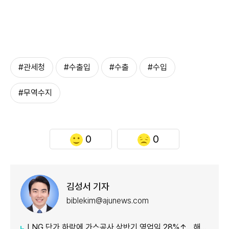
#관세청
#수출입
#수출
#수입
#무역수지
0
0
김성서 기자
biblekim@ajunews.com
LNG 단가 하락에 가스공사 상반기 영업익 28%↑…해외사업 호조도 한몫