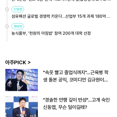
용해야
17분전
섬유패션 글로벌 경쟁력 키운다…산업부 15개 과제 180억 지
원
18분전
농식품부, '천원의 아침밥' 참여 200개 대학 선정
아주PICK >
"속옷 빨고 졸업식까지"…근육병 학
생 돌본 공익, 코미디언 김규원이었
다
"경솔한 언행 깊이 반성"…고개 숙인
신동엽, 무슨 일이길래?