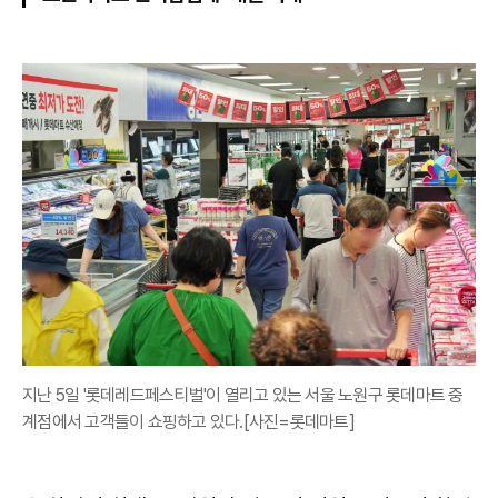
지난 5일 '롯데레드페스티벌'이 열리고 있는 서울 노원구 롯데마트 중
계점에서 고객들이 쇼핑하고 있다.[사진=롯데마트]