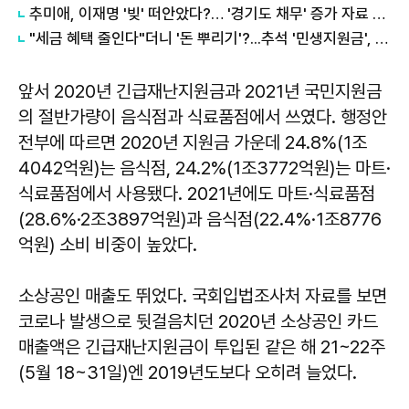
추미애, 이재명 '빚' 떠안았다?… '경기도 채무' 증가 자료 실시간 확산
"세금 혜택 줄인다"더니 '돈 뿌리기'?...추석 '민생지원금', 2030 분노
앞서 2020년 긴급재난지원금과 2021년 국민지원금
의 절반가량이 음식점과 식료품점에서 쓰였다. 행정안
전부에 따르면 2020년 지원금 가운데 24.8%(1조
4042억원)는 음식점, 24.2%(1조3772억원)는 마트·
식료품점에서 사용됐다. 2021년에도 마트·식료품점
(28.6%·2조3897억원)과 음식점(22.4%·1조8776
억원) 소비 비중이 높았다.
소상공인 매출도 뛰었다. 국회입법조사처 자료를 보면
코로나 발생으로 뒷걸음치던 2020년 소상공인 카드
매출액은 긴급재난지원금이 투입된 같은 해 21~22주
(5월 18~31일)엔 2019년도보다 오히려 늘었다.