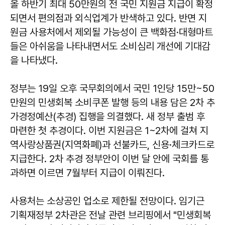
올 하반기 최대 50만원의 전 국민 지원금 지급이 확정
되면서 편의점과 외식업계가 반색하고 있다. 반면 지
원금 사용처에서 제외될 가능성이 큰 백화점·대형마트
들은 아쉬움을 나타내면서도 소비심리 개선에 기대감
을 나타냈다.
정부는 19일 오후 국무회의에서 국민 1인당 15만~50
만원의 민생회복 소비쿠폰 발행 등의 내용 담은 2차 추
가경정예산(추경) 집행을 의결했다. 새 정부 출범 후
마련한 첫 추경이다. 이번 지원금은 1~2차에 걸쳐 지
역사랑상품권(지역화폐)과 선불카드, 신용·체크카드로
지급한다. 2차 추경 정부안이 이번 달 안에 국회를 통
과하면 이르면 7월부터 지급이 이뤄진다.
사용처는 소상공인 업소로 제한될 전망이다.
임기근
기획재정부 2차관은 전날 관련 브리핑에서 "민생회복