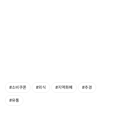
#소비쿠폰
#외식
#지역화폐
#추경
#유통