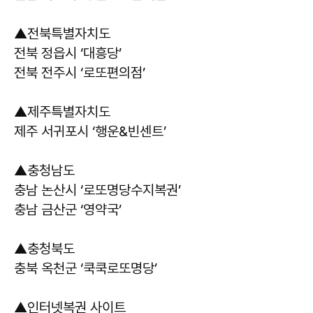
▲전북특별자치도
전북 정읍시 ‘대흥당’
전북 전주시 ‘로또편의점’
▲제주특별자치도
제주 서귀포시 ‘행운&빈센트’
▲충청남도
충남 논산시 ‘로또명당수지복권’
충남 금산군 ‘영약국’
▲충청북도
충북 옥천군 ‘쿡쿡로또명당’
▲인터넷복권 사이트