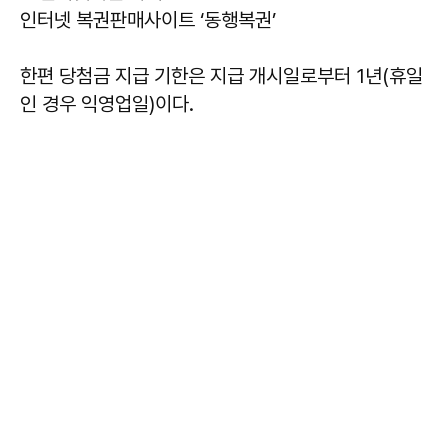
인터넷 복권판매사이트 ‘동행복권’
한편 당첨금 지급 기한은 지급 개시일로부터 1년(휴일
인 경우 익영업일)이다.