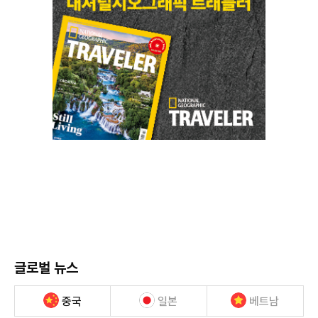
글로벌 뉴스
중국
일본
베트남