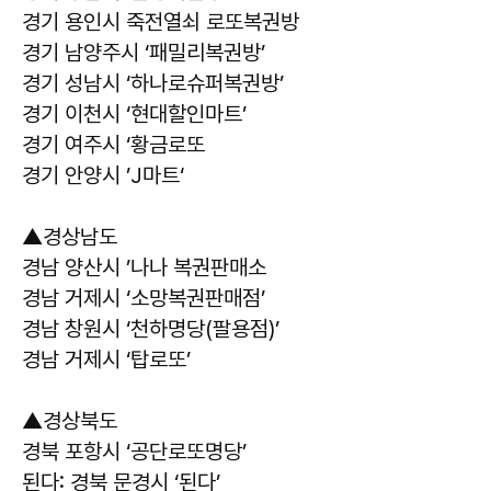
경기 용인시 죽전열쇠 로또복권방
경기 남양주시 ‘패밀리복권방’
경기 성남시 ‘하나로슈퍼복권방’
경기 이천시 ‘현대할인마트’
경기 여주시 ‘황금로또
경기 안양시 ’J마트‘
▲경상남도
경남 양산시 ’나나 복권판매소
경남 거제시 ‘소망복권판매점’
경남 창원시 ‘천하명당(팔용점)’
경남 거제시 ‘탑로또’
▲경상북도
경북 포항시 ‘공단로또명당’
된다: 경북 문경시 ‘된다’