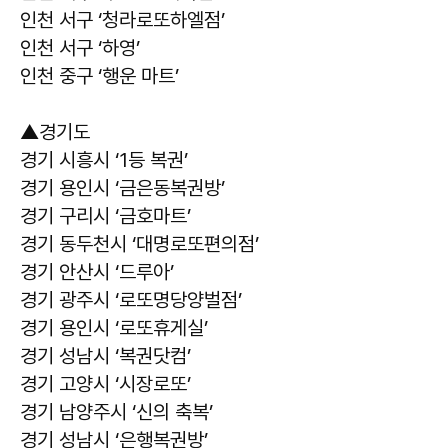
인천 서구 ‘청라로또하엘점’
인천 서구 ‘하영’
인천 중구 ‘행운 마트’
▲경기도
경기 시흥시 ‘1등 복권’
경기 용인시 ‘금은동복권방’
경기 구리시 ‘금호마트’
경기 동두천시 ‘대명로또편의점’
경기 안산시 ‘드루아’
경기 광주시 ‘로또명당양벌점’
경기 용인시 ‘로또휴게실’
경기 성남시 ‘복권닷컴’
경기 고양시 ‘시장로또’
경기 남양주시 ‘신의 축복’
경기 성남시 ‘은행복권방’