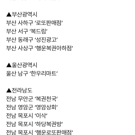
▲부산광역시
부산 사하구 ‘로또판매점’
부산 서구 ‘복드림’
부산 동래구 ‘성진광고’
부산 사상구 ‘행운복권아하점’
▲울산광역시
울산 남구 ‘한우리마트’
▲전라남도
전남 무안군 ‘복권천국’
전남 영암군 ‘영암상회’
전남 목포시 ‘이삭’
전남 목포시 ‘하당복권방’
전남 목포시 ‘행운로또판매점’