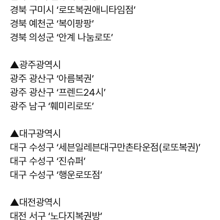
경북 구미시 ‘로또복권애니타임점’
경북 예천군 ‘복이팡팡’
경북 의성군 ‘안계 나눔로또’
▲광주광역시
광주 광산구 ‘아름복권’
광주 광산구 ‘프렌드24시’
광주 남구 ‘훼미리로또’
▲대구광역시
대구 수성구 ‘세븐일레븐대구만촌타운점(로또복권)’
대구 수성구 ‘진슈퍼’
대구 수성구 ‘행운로또점’
▲대전광역시
대전 서구 ‘노다지복권방’