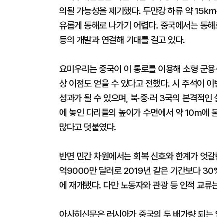
의될 가능성을 제기했다. 두만강 하류 약 15㎞
유롭게 동해로 나가기 어렵다. 중국에서는 동해로
등의 개발과 연결해 기대를 걸고 있다.
요미우리는 중국이 이 통로를 이용해 소형 군용선
상 이점도 얻을 수 있다고 전했다. 시 주석이
성과가 될 수 있으며, 북·중·러 3국의 본격적
에 놓인 다리들의 높이가 수면에서 약 10m에 
많다고 덧붙였다.
반면 민간 차원에서는 회복 신호와 한계가 엇갈린
억9000만 달러로 2019년 같은 기간보다 3
에 재개됐다. 다만 노동자와 관광 등 인적 교류
아사히신문은 러시아가 중국의 두 배가량 되는