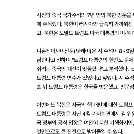
시진핑 중국 국가주석의 7년 만의 북한 방문을 
에 주목했다. 북한이 러시아와 급속히 가까워진
고, 북한은 도널드 트럼프 미국 대통령의 미·북
니혼게이자이신문(닛케이)은 시 주석이 8~9일
담한다고 전하며 "트럼프 대통령의 한반도 문제
쥐려는 중국의 계산이 맞물렸다"고 분석했다. 
트럼프 대통령 변수가 있었다고 짚었다. 시 주석의
흘 뒤 트럼프 대통령은 한국을 방문했고, 판문점
이번에도 북한은 자국의 핵 개발에 대한 트럼프
트럼프 대통령은 지난 4월 기자회견에서 김 위
국 정부의 공식 입장은 여전히 북한 비핵화지만
것만으로도 큰 진전으로 받아들일 수 있다.