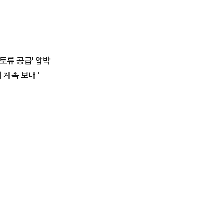
토류 공급' 압박
 계속 보내"