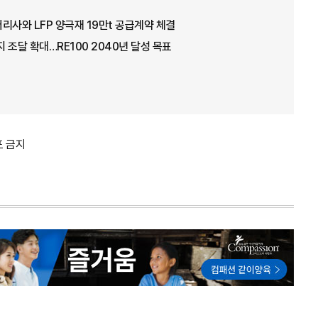
리사와 LFP 양극재 19만t 공급계약 체결
 조달 확대…RE100 2040년 달성 목표
포 금지