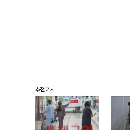
추천
기사