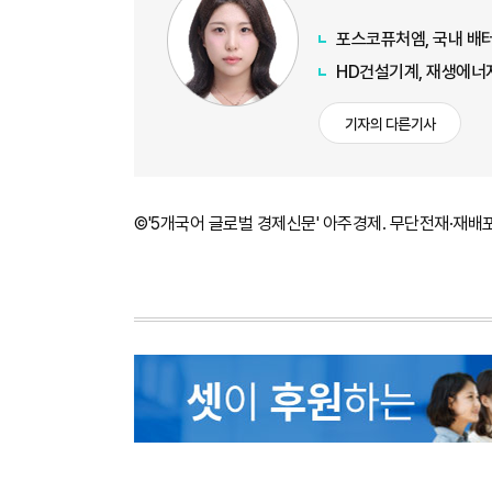
포스코퓨처엠, 국내 배터
HD건설기계, 재생에너지
기자의 다른기사
©'5개국어 글로벌 경제신문' 아주경제. 무단전재·재배