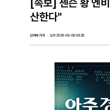
[속보] 젠슨 황 엔
산한다"
신지아 기자
입력 2026-06-08 09:28