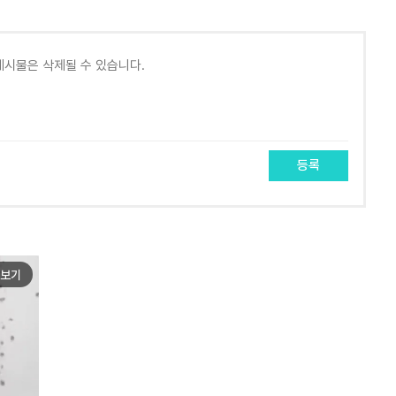
등록
보기