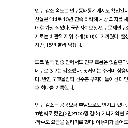
인구 감소 속도는 인구동태통계에서도 확인된다.
산율은 1.14로 10년 연속 하락해 사상 최저를 
이후 가장 적었다. 국립사회보장·인구문제연구소는
제로는 비관적 저위 추계(1.10)에 가까웠다. 
지만, 15년 빨리 닥쳤다.
도쿄 일극 집중 안에서도 인구 흐름은 엇갈린다.
메구로 3구는 감소했다. 닛케이는 주거비 상승
다. 반면 도쿄올림픽 선수촌 부지에 들어선 대단지
후 최다를 기록했다.
인구 감소는 공공요금 부담으로도 번지고 있다.
11번째로 컸던(2만3100명 감소) 가나가와현
·하수도 요금을 올리기로 했다. 이용자가 줄어도