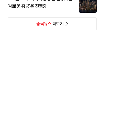
'새로운 홍콩'은 진행중
중국뉴스
더보기