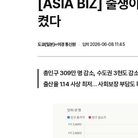
[ASIA BIZ] 출
켰다
도쿄(일본)=이경 통신원
입력 2026-06-08 11:45
총인구 309만 명 감소, 수도권 3현도 감
출산율 1.14 사상 최저… 사회보장 부담도