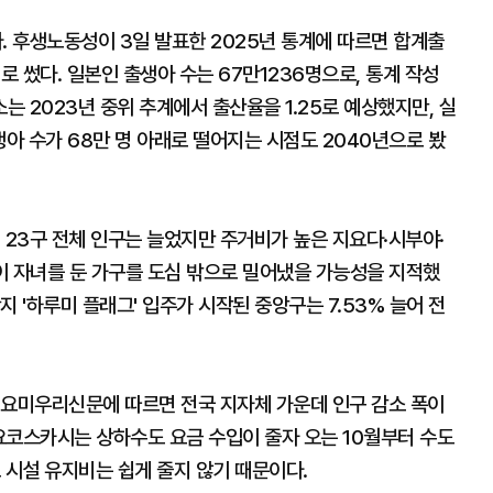
 후생노동성이 3일 발표한 2025년 통계에 따르면 합계출
새로 썼다. 일본인 출생아 수는 67만1236명으로, 통계 작성
 2023년 중위 추계에서 출산율을 1.25로 예상했지만, 실
출생아 수가 68만 명 아래로 떨어지는 시점도 2040년으로 봤
 23구 전체 인구는 늘었지만 주거비가 높은 지요다·시부야·
이 자녀를 둔 가구를 도심 밖으로 밀어냈을 가능성을 지적했
 '하루미 플래그' 입주가 시작된 중앙구는 7.53% 늘어 전
 요미우리신문에 따르면 전국 지자체 가운데 인구 감소 폭이
 요코스카시는 상하수도 요금 수입이 줄자 오는 10월부터 수도
 시설 유지비는 쉽게 줄지 않기 때문이다.