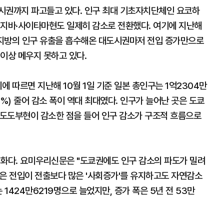
시권까지 파고들고 있다. 인구 최대 기초자치단체인 요코하
·지바·사이타마현도 일제히 감소로 전환했다. 여기에 지난해
. 지방의 인구 유출을 흡수해온 대도시권마저 전입 증가만으로
이상 메우지 못하고 있다.
에 따르면 지난해 10월 1일 기준 일본 총인구는 1억2304만
.5%) 줄어 감소 폭이 역대 최대였다. 인구가 늘어난 곳은 도쿄
도도부현이 감소한 점을 들어 인구 감소가 구조적 흐름으로
변화다. 요미우리신문은 "도쿄권에도 인구 감소의 파도가 밀려
현은 전입이 전출보다 많은 '사회증가'를 유지하고도 자연감소
 1424만6219명으로 늘었지만, 증가 폭은 5년 전 53만