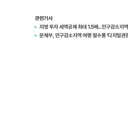
관련기사
지방 투자 세액공제 최대 1.5배…인구감소지역
문체부, 인구감소지역 여행 필수품 '디지털관광