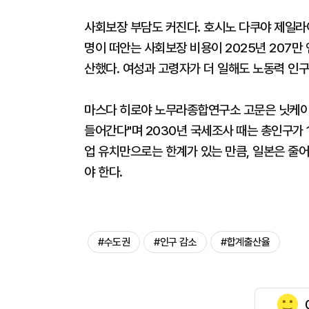
사회보장 부담도 커진다. 호시노 다쿠야 제일
명이 떠안는 사회보장 비용이 2025년 207만 
산했다. 여성과 고령자가 더 일해도 노동력 인구
마스다 히로야 노무라종합연구소 고문은 닛케이에
들어간다"며 2030년 국세조사 때는 총인구가 1
업 유치만으로는 한계가 있는 만큼, 일본은 줄어
야 한다.
#수도권
#인구 감소
#합계출산율