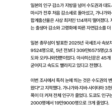
일본의 인구 감소가 지방을 넘어 수도권과 대도
마시가 전후 처음 감소세로 돌아섰고, 가나가와
합계출산율은 사상 최저인 1.14까지 떨어졌다
는 출생아 감소와 고령화에 따른 자연감소를 더 
일본 총무성이 발표한 2025년 국세조사 속보치
9524명으로, 5년 전보다 309만6575명(2
도와 오키나와현뿐이었다. 아사히신문은 45개 
굳어지고 속도도 빨라지고 있다고 전했다.
이번 조사에서 특히 눈에 띄는 것은 수도권의 
왔다"고 지적했다. 가나가와·지바·사이타마 3
폭이 더 커져 전체 인구가 줄었다. 도쿄도 인구는
2000명에서 19만9000명으로 크게 줄었다.