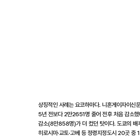
상징적인 사례는 요코하마다. 니혼게이자이신문
5년 전보다 2만2651명 줄어 전후 처음 감소했
감소(8만858명)가 더 컸던 탓이다. 도쿄의 
히로시마·교토·고베 등 정령지정도시 20곳 중 1