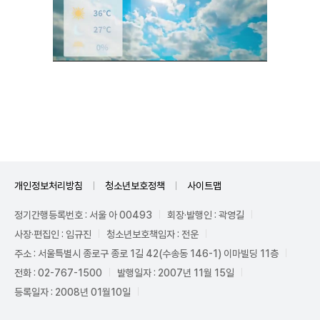
Unmute
개인정보처리방침
청소년보호정책
사이트맵
정기간행등록번호 : 서울 아 00493
회장·발행인 : 곽영길
사장·편집인 : 임규진
청소년보호책임자 : 전운
주소 : 서울특별시 종로구 종로 1길 42(수송동 146-1) 이마빌딩 11층
전화 : 02-767-1500
발행일자 : 2007년 11월 15일
등록일자 : 2008년 01월10일