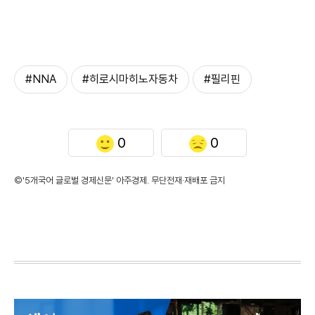
#NNA
#히로시마히노자동차
#필리핀
0
0
©'5개국어 글로벌 경제신문' 아주경제. 무단전재·재배포 금지