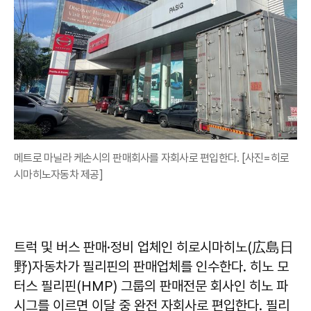
메트로 마닐라 케손시의 판매회사를 자회사로 편입한다. [사진=히로
시마히노자동차 제공]
트럭 및 버스 판매·정비 업체인 히로시마히노(広島日
野)자동차가 필리핀의 판매업체를 인수한다. 히노 모
터스 필리핀(HMP) 그룹의 판매전문 회사인 히노 파
시그를 이르면 이달 중 완전 자회사로 편입한다. 필리