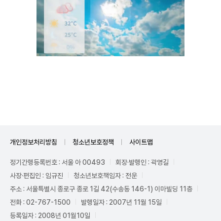
Unmute
개인정보처리방침
청소년보호정책
사이트맵
정기간행등록번호 : 서울 아 00493
회장·발행인 : 곽영길
사장·편집인 : 임규진
청소년보호책임자 : 전운
주소 : 서울특별시 종로구 종로 1길 42(수송동 146-1) 이마빌딩 11층
전화 : 02-767-1500
발행일자 : 2007년 11월 15일
등록일자 : 2008년 01월10일