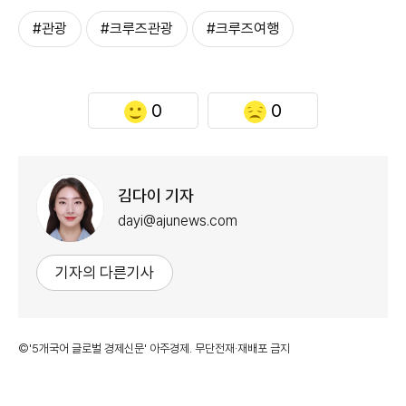
#관광
#크루즈관광
#크루즈여행
0
0
김다이 기자
dayi@ajunews.com
기자의 다른기사
©'5개국어 글로벌 경제신문' 아주경제. 무단전재·재배포 금지