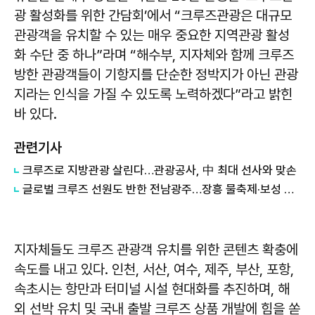
광 활성화를 위한 간담회’에서 “크루즈관광은 대규모
관광객을 유치할 수 있는 매우 중요한 지역관광 활성
화 수단 중 하나”라며 “해수부, 지자체와 함께 크루즈
방한 관광객들이 기항지를 단순한 정박지가 아닌 관광
지라는 인식을 가질 수 있도록 노력하겠다”라고 밝힌
바 있다.
관련기사
크루즈로 지방관광 살린다…관광공사, 中 최대 선사와 맞손
글로벌 크루즈 선원도 반한 전남광주…장흥 물축제·보성 녹차밭 매력 알렸다
지자체들도 크루즈 관광객 유치를 위한 콘텐츠 확충에
속도를 내고 있다. 인천, 서산, 여수, 제주, 부산, 포항,
속초시는 항만과 터미널 시설 현대화를 추진하며, 해
외 선박 유치 및 국내 출발 크루즈 상품 개발에 힘을 쏟