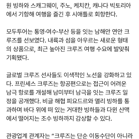
원 빙하와 스캐그웨이, 주노, 케치칸, 캐나다 빅토리아
에서 기항해 여행을 즐긴 후 시애틀로 회항한다.
모두투어는 통영·여수·부산 등을 잇는 남해안 연안 크
루즈를 선보였다. 내륙과 섬을 아우르는 새로운 형태
의 상품으로, 최근 높아진 크루즈 여행 수요에 발맞춰
기획됐다.
글로벌 크루즈 선사들도 이색적인 노선을 강화하고 있
다. 프린세스 크루즈는 항공편으로는 접근이 어려운
남극 항로를 개설해 남미부터 남극을 잇는 크루즈 일
정을 공개했다. 비글 해협 피요드르와 앨리 빙하를 통
과하며 바다 위에 떠 있는 거대한 빙하들과 다윈 산맥
에서 떨어지는 조수 빙하까지 감상할 수 있다.
관광업계 관계자는 “크루즈는 단순 이동수단이 아니라