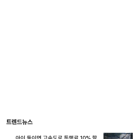
트렌드뉴스
아이 둘이면 고속도로 통행료 10% 할