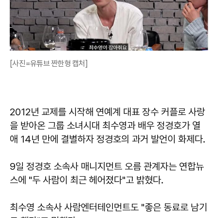
[사진=유튜브 짠한형 캡처]
2012년 교제를 시작해 연예계 대표 장수 커플로 사랑
을 받아온 그룹 소녀시대 최수영과 배우 정경호가 열
애 14년 만에 결별하자 정경호의 과거 발언이 화제다.
9일 정경호 소속사 매니지먼트 오름 관계자는 연합뉴
스에 "두 사람이 최근 헤어졌다"고 밝혔다.
최수영 소속사 사람엔터테인먼트도 "좋은 동료로 남기