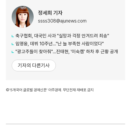
정세희 기자
ssss308@ajunews.com
축구협회, 대국민 사과 "실망과 걱정 안겨드려 죄송"
임영웅, 데뷔 10주년…"난 늘 부족한 사람이었다"
"광고주들이 찾아줘"…진태현, '이숙캠' 하차 후 근황 공개
기자의 다른기사
©'5개국어 글로벌 경제신문' 아주경제. 무단전재·재배포 금지