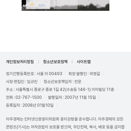
Unmute
개인정보처리방침
청소년보호정책
사이트맵
정기간행등록번호 : 서울 아 00493
회장·발행인 : 곽영길
사장·편집인 : 임규진
청소년보호책임자 : 전운
주소 : 서울특별시 종로구 종로 1길 42(수송동 146-1) 이마빌딩 11층
전화 : 02-767-1500
발행일자 : 2007년 11월 15일
등록일자 : 2008년 01월10일
아주경제는 인터넷신문윤리위원회 윤리강령을 준수합니다. 아주경제의 모든
콘텐츠(기사)는 저작권법의 보호를 받으며, 무단전재, 복사, 배포 등을 금지합