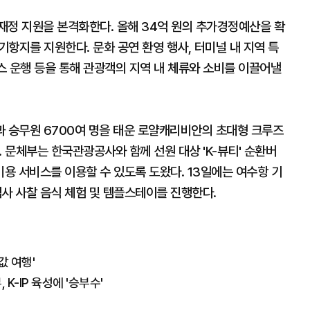
재정 지원을 본격화한다. 올해 34억 원의 추가경정예산을 확
대 기항지를 지원한다. 문화 공연 환영 행사, 터미널 내 지역 특
버스 운행 등을 통해 관광객의 지역 내 체류와 소비를 이끌어낼
객과 승무원 6700여 명을 태운 로얄캐리비안의 초대형 크루즈
. 문체부는 한국관광공사와 함께 선원 대상 'K-뷰티' 순환버
용 서비스를 이용할 수 있도록 도왔다. 13일에는 여수항 기
사 사찰 음식 체험 및 템플스테이를 진행한다.
값 여행'
K-IP 육성에 '승부수'