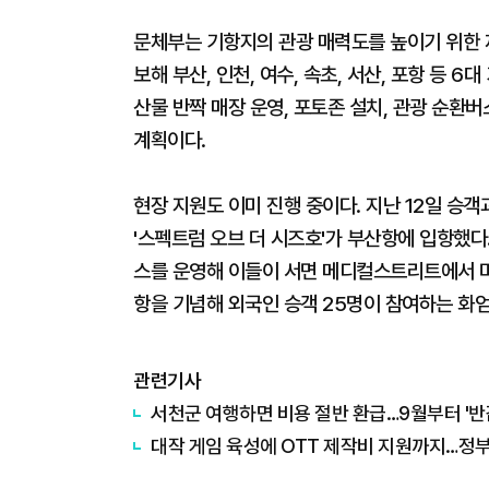
문체부는 기항지의 관광 매력도를 높이기 위한 
보해 부산, 인천, 여수, 속초, 서산, 포항 등 6
산물 반짝 매장 운영, 포토존 설치, 관광 순환
계획이다.
현장 지원도 이미 진행 중이다. 지난 12일 승
'스펙트럼 오브 더 시즈호'가 부산항에 입항했다
스를 운영해 이들이 서면 메디컬스트리트에서 미
항을 기념해 외국인 승객 25명이 참여하는 화엄
관련기사
서천군 여행하면 비용 절반 환급…9월부터 '반
대작 게임 육성에 OTT 제작비 지원까지…정부, 