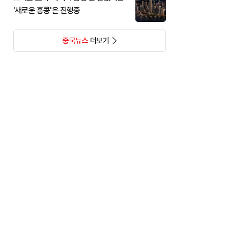
'새로운 홍콩'은 진행중
중국뉴스
더보기