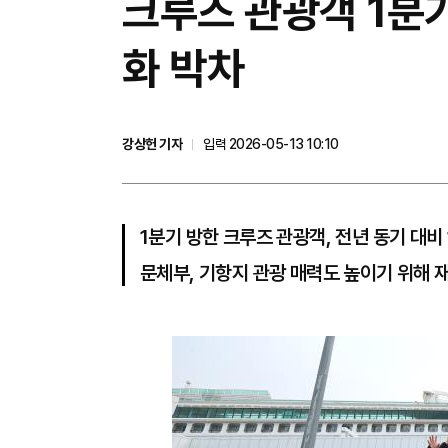
크루즈 관광객 1분
화 박차
강상헌 기자
입력 2026-05-13 10:10
1분기 방한 크루즈 관광객, 전년 동기 대비 
문체부, 기항지 관광 매력도 높이기 위해 