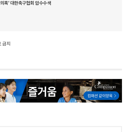
임 의혹' 대한축구협회 압수수색
포 금지