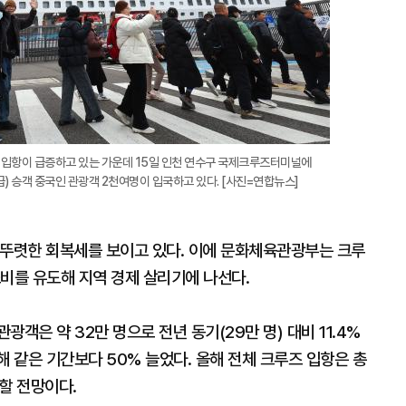
확
대
항 입항이 급증하고 있는 가운데 15일 인천 연수구 국제크루즈터미널에
) 승객 중국인 관광객 2천여명이 입국하고 있다. [사진=연합뉴스]
 뚜렷한 회복세를 보이고 있다. 이에 문화체육관광부는 크루
비를 유도해 지역 경제 살리기에 나선다.
광객은 약 32만 명으로 전년 동기(29만 명) 대비 11.4%
해 같은 기간보다 50% 늘었다. 올해 전체 크루즈 입항은 총
가할 전망이다.