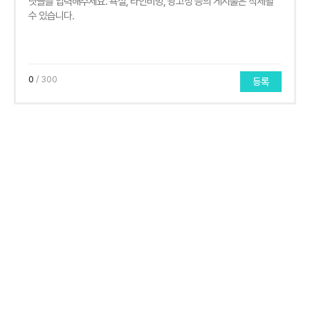
0
/ 300
등록