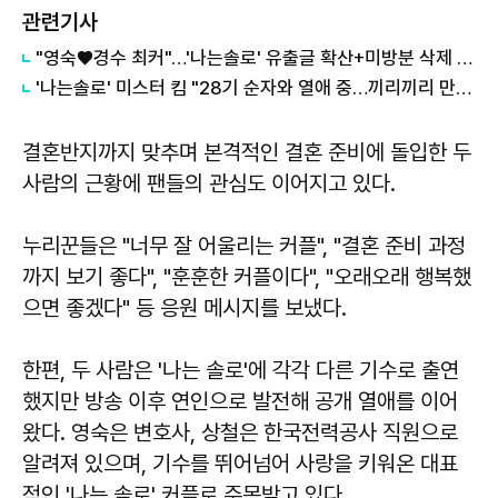
관련기사
"영숙♥경수 최커"…'나는솔로' 유출글 확산+미방분 삭제 이유
'나는솔로' 미스터 킴 "28기 순자와 열애 중…끼리끼리 만났다"
결혼반지까지 맞추며 본격적인 결혼 준비에 돌입한 두
사람의 근황에 팬들의 관심도 이어지고 있다.
누리꾼들은 "너무 잘 어울리는 커플", "결혼 준비 과정
까지 보기 좋다", "훈훈한 커플이다", "오래오래 행복했
으면 좋겠다" 등 응원 메시지를 보냈다.
한편, 두 사람은 '나는 솔로'에 각각 다른 기수로 출연
했지만 방송 이후 연인으로 발전해 공개 열애를 이어
왔다. 영숙은 변호사, 상철은 한국전력공사 직원으로
알려져 있으며, 기수를 뛰어넘어 사랑을 키워온 대표
적인 '나는 솔로' 커플로 주목받고 있다.