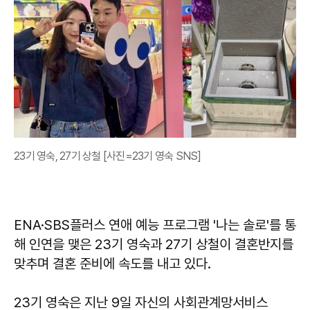
23기 영숙, 27기 상철 [사진=23기 영숙 SNS]
ENA·SBS플러스 연애 예능 프로그램 '나는 솔로'를 통
해 인연을 맺은 23기 영숙과 27기 상철이 결혼반지를
맞추며 결혼 준비에 속도를 내고 있다.
23기 영숙은 지난 9일 자신의 사회관계망서비스