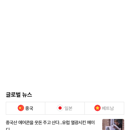
글로벌 뉴스
중국
일본
베트남
중국산 에어콘을 웃돈 주고 산다...유럽 열광시킨 메이
디