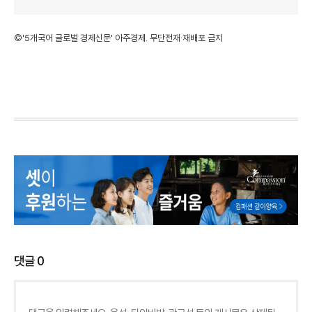
©'5개국어 글로벌 경제신문' 아주경제. 무단전재·재배포 금지
댓글
0