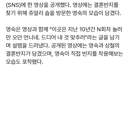
(SNS)에 한 영상을 공개했다. 영상에는 결혼반지를
찾기 위해 쥬얼리 숍을 방문한 영숙의 모습이 담겼다.
영숙은 영상과 함께 "이곳은 지난 10년간 N회차 놀러
만 오던 언니네. 드디어 내 것 맞추러"라는 글을 남기
며 설렘을 드러냈다. 공개된 영상에는 영숙과 상철의
결혼반지가 담겼으며, 영숙이 직접 반지를 착용해보는
모습도 포착됐다.