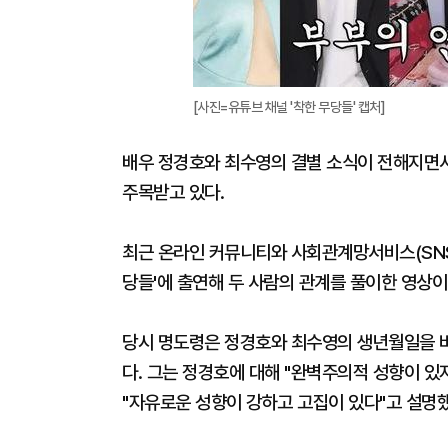
[사진=유튜브 채널 '착한 무당들' 캡처]
배우 정경호와 최수영의 결별 소식이 전해지면서
주목받고 있다.
최근 온라인 커뮤니티와 사회관계망서비스(SNS)
당들'에 출연해 두 사람의 관계를 풀이한 영상이
당시 명도령은 정경호와 최수영의 생년월일을 바
다. 그는 정경호에 대해 "완벽주의적 성향이 있
"자유로운 성향이 강하고 고집이 있다"고 설명했