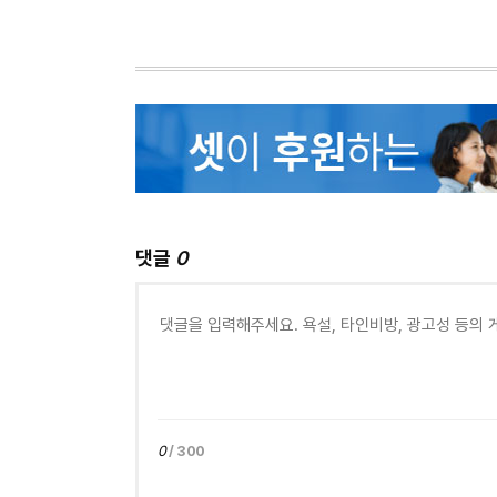
댓글
0
0
/ 300