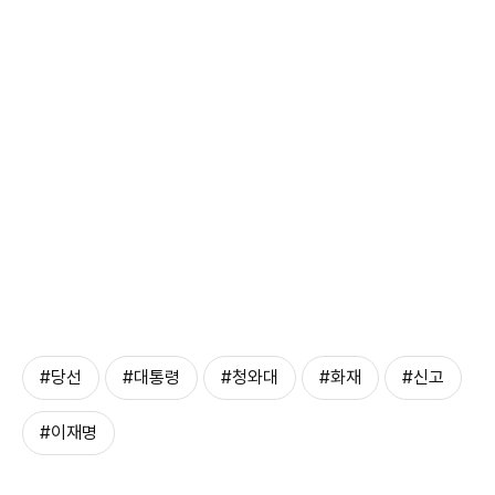
#당선
#대통령
#청와대
#화재
#신고
#이재명