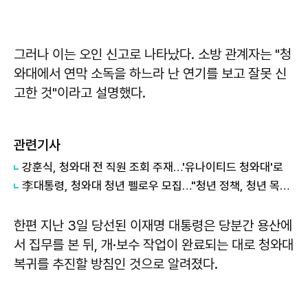
그러나 이는 오인 신고로 나타났다. 소방 관계자는 "청
와대에서 연막 소독을 하느라 난 연기를 보고 잘못 신
고한 것"이라고 설명했다.
관련기사
강훈식, 청와대 전 직원 조회 주재…'유나이티드 청와대'로
李대통령, 청와대 청년 펠로우 모집…"청년 정책, 청년 목소리로 출발해야"
한편 지난 3일 당선된 이재명 대통령은 당분간 용산에
서 집무를 본 뒤, 개·보수 작업이 완료되는 대로 청와대
복귀를 추진할 방침인 것으로 알려졌다.