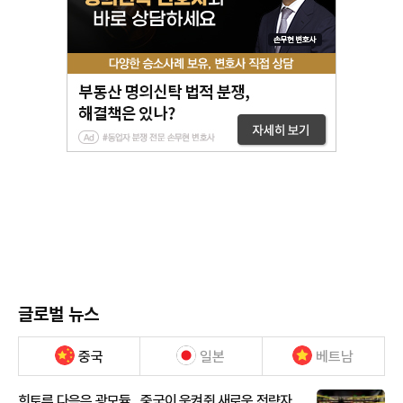
글로벌 뉴스
중국
일본
베트남
희토류 다음은 광모듈…중국이 움켜쥔 새로운 전략자