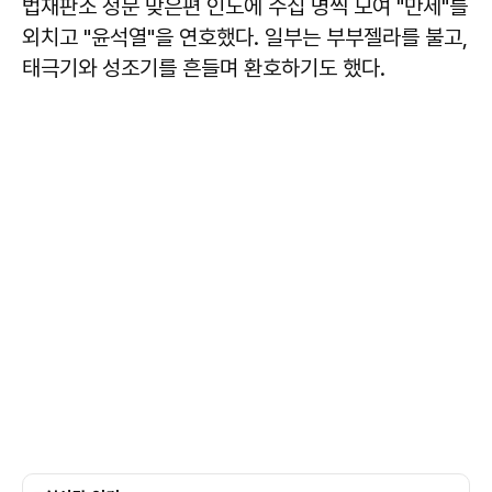
법재판소 정문 맞은편 인도에 수십 명씩 모여 "만세"를
외치고 "윤석열"을 연호했다. 일부는 부부젤라를 불고,
태극기와 성조기를 흔들며 환호하기도 했다.