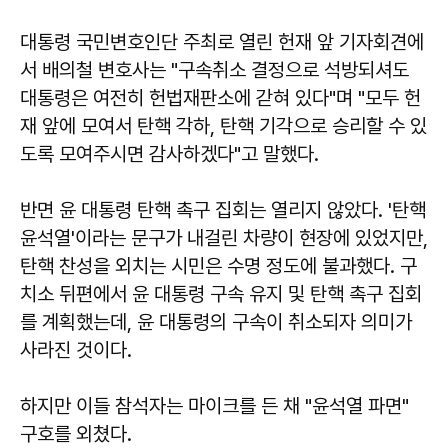
대통령 국민변호인단 주최로 열린 헌재 앞 기자회견에
서 배의철 변호사는 "구속취소 결정으로 석방되셔도
대통령은 여전히 헌법재판소에 갇혀 있다"며 "모두 헌
재 앞에 모여서 탄핵 각하, 탄핵 기각으로 승리할 수 있
도록 모여주시면 감사하겠다"고 말했다.
반면 윤 대통령 탄핵 촉구 집회는 열리지 않았다. '탄핵
윤석열'이라는 문구가 내걸린 차량이 현장에 있었지만,
탄핵 찬성을 외치는 시민은 수명 정도에 불과했다. 구
치소 뒤편에서 윤 대통령 구속 유지 및 탄핵 촉구 집회
를 계획했는데, 윤 대통령의 구속이 취소되자 의미가
사라진 것이다.
하지만 이들 참석자는 마이크를 든 채 "윤석열 파면"
구호를 외쳤다.