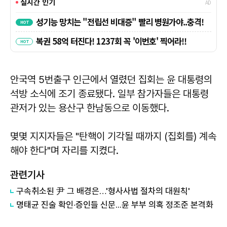
안국역 5번출구 인근에서 열렸던 집회는 윤 대통령의
석방 소식에 조기 종료됐다. 일부 참가자들은 대통령
관저가 있는 용산구 한남동으로 이동했다.
몇몇 지지자들은 "탄핵이 기각될 때까지 (집회를) 계속
해야 한다"며 자리를 지켰다.
관련기사
구속취소된 尹 그 배경은…'형사사법 절차의 대원칙'
명태균 진술 확인·증인들 신문...윤 부부 의혹 정조준 본격화