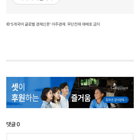
©'5개국어 글로벌 경제신문' 아주경제. 무단전재·재배포 금지
댓글
0