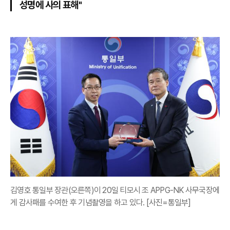
성명에 사의 표해"
김영호 통일부 장관(오른쪽)이 20일 티모시 조 APPG-NK 사무국장에
게 감사패를 수여한 후 기념촬영을 하고 있다. [사진=통일부]