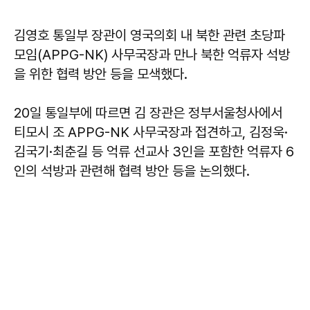
김영호 통일부 장관이 영국의회 내 북한 관련 초당파
모임(APPG-NK) 사무국장과 만나 북한 억류자 석방
을 위한 협력 방안 등을 모색했다.
20일 통일부에 따르면 김 장관은 정부서울청사에서
티모시 조 APPG-NK 사무국장과 접견하고, 김정욱·
김국기·최춘길 등 억류 선교사 3인을 포함한 억류자 6
인의 석방과 관련해 협력 방안 등을 논의했다.