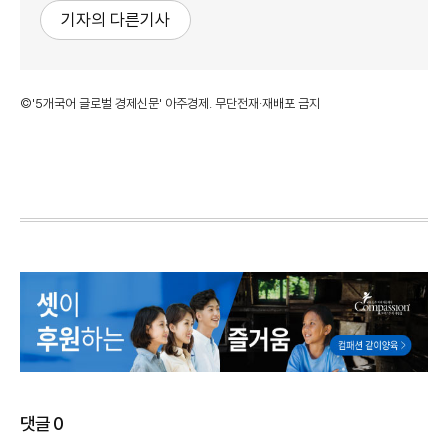
기자의 다른기사
©'5개국어 글로벌 경제신문' 아주경제. 무단전재·재배포 금지
댓글
0