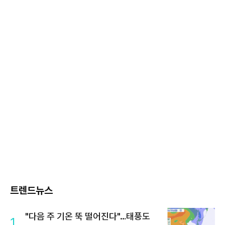
트렌드뉴스
"다음 주 기온 뚝 떨어진다"…태풍도
1