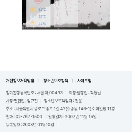
Unmute
개인정보처리방침
청소년보호정책
사이트맵
정기간행등록번호 : 서울 아 00493
회장·발행인 : 곽영길
사장·편집인 : 임규진
청소년보호책임자 : 전운
주소 : 서울특별시 종로구 종로 1길 42(수송동 146-1) 이마빌딩 11층
전화 : 02-767-1500
발행일자 : 2007년 11월 15일
등록일자 : 2008년 01월10일