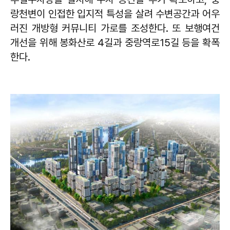
랑천변이 인접한 입지적 특성을 살려 수변공간과 어우
러진 개방형 커뮤니티 가로를 조성한다. 또 보행여건
개선을 위해 봉화산로 4길과 중랑역로15길 등을 확폭
한다.