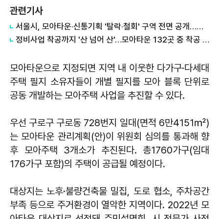
관련기사
서울시, 모아타운·신통기획 '탈락·철회' 구역 전면 공개…부동산 투기성 거래 차단
정비사업 착공까지 '산 넘어 산'…모아타운 132곳 중 착공 1곳뿐
모아타운으로 지정되면 지역 내 이웃한 다가구·다세대
주택 필지 소유자들이 개별 필지를 모아 블록 단위로
공동 개발하는 모아주택 사업을 추진할 수 있다.
우선 구로구 구로동 728번지 일대(면적 6만4151㎡)
는 모아타운 관리계획(안)이 위원회 심의를 통과해 향
후 모아주택 3개소가 추진된다. 총1760가구(임대
176가구 포함)의 주택이 공급될 예정이다.
대상지는 노후·불량건축물 밀집, 도로 협소, 주차공간
부족 등으로 주거환경이 열악한 지역이다. 2022년 모
아타운 대상지로 선정돼 주민설명회, 시 전문가 사전