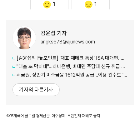
1
1
김윤섭 기자
angks678@ajunews.com
[김윤섭의 Fin포인트] '대표 재테크 통장' ISA 대개편…나에게 맞는 전략은?
"대출 또 막히네"…하나은행, 비대면 주담대 신규 취급 중단
서금원, 상반기 미소금융 1612억원 공급…이용 건수도 '역대 최대'
기자의 다른기사
©'5개국어 글로벌 경제신문' 아주경제. 무단전재·재배포 금지