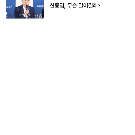
신동엽, 무슨 일이길래?