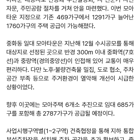
자문, 주민공람 절차를 거쳐 안을 마련했다. 이번 모아
타운 지정으로 기존 469가구에서 1291가구 늘어난
1760가구의 주택 공급이 가능해졌다.
중화동 일대 모아타운은 지난해 12월 수시공모를 통해
대상지로 선정된 곳으로 반경 300m 이내 중화역(7호
선)과 중랑역(경의중앙선)이 인접해 있어 교통이 매우
편리하다. 다만 노후·불량건축물 밀집, 도로 협소, 주차
공간 부족 등으로 주거환경이 열악해 개선이 시급한
상황이었다.
향후 이곳에는 모아주택 6개소 추진으로 임대 685가
구를 포함해 총 2787가구가 공급될 예정이다.
사업시행구역별(1~2구역) 건축협정을 통해 지하 통합
부설주차장을 설치해 주차 공간을 추가 확보하고, 중