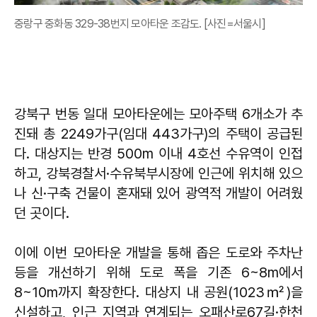
중랑구 중화동 329-38번지 모아타운 조감도. [사진=서울시]
강북구 번동 일대 모아타운에는 모아주택 6개소가 추
진돼 총 2249가구(임대 443가구)의 주택이 공급된
다. 대상지는 반경 500m 이내 4호선 수유역이 인접
하고, 강북경찰서·수유북부시장에 인근에 위치해 있으
나 신·구축 건물이 혼재돼 있어 광역적 개발이 어려웠
던 곳이다.
이에 이번 모아타운 개발을 통해 좁은 도로와 주차난
등을 개선하기 위해 도로 폭을 기존 6~8m에서
8~10m까지 확장한다. 대상지 내 공원(1023㎡)을
신설하고, 인근 지역과 연계되는 오패산로67길·한천