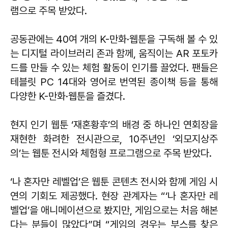
램으로 주목 받았다.
공동관에는 40여 개의 K-만화·웹툰을 구독해 볼 수 있
는 디지털 라이브러리 존과 함께, 움직이는 AR 포토카
드를 만들 수 있는 체험 활동이 인기를 끌었다. 팬들은
테블릿 PC 14대와 영어로 번역된 종이책 등을 통해
다양한 K-만화·웹툰을 즐겼다.
현지 인기 웹툰 ‘재혼황후’의 배경 중 하나인 연회장을
재현한 화려한 전시관으로, 10주년인 ‘외모지상주
의’는 웹툰 전시와 체험형 프로그램으로 주목 받았다.
‘나 혼자만 레벨업’은 웹툰 콘텐츠 전시와 함께 게임 시
연의 기회도 제공했다. 현장 관계자는 “‘나 혼자만 레
벨업’을 애니메이션으로 봤지만, 게임으로는 처음 해본
다는 분들이 많았다”며 “게임의 경우는 부스를 찾은