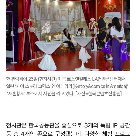
한 관람객이 26일(현지시간) 미국 로스앤젤레스 LA컨벤션센터에서
열린 ‘케이 스토리 코믹스 인 아메리카(K-story&comics in America)’
‘재혼황후’ 부스에서 사진을 찍고 있다. [사진=한국콘텐츠진흥원]
전시관은 한국공동관을 중심으로 3개의 독립 IP 공간
등 총 4개의 존으로 구성됐는데, 다양한 체험 프로그