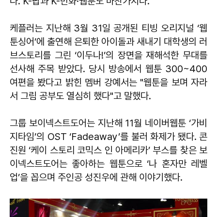
다. K-팝과 K-만화·웹툰도 마찬가지다.
케플러는 지난해 3월 31일 공개된 티빙 오리지널 ‘웹
툰싱어’에 출연해 은퇴한 아이돌과 새내기 대학생의 러
브스토리를 그린 ‘이두나!’의 장면을 재해석한 무대를
선사해 주목 받았다. 당시 방송에서 웹툰 300~400
여편을 봤다고 밝힌 멤버 강예서는 "웹툰을 보며 자라
서 그림 공부도 열심히 했다"고 말했다.
그룹 보이넥스트도어는 지난해 11월 네이버웹툰 ‘가비
지타임’의 OST ‘Fadeaway’를 불러 화제가 됐다. 콘
진원 ‘케이 스토리 코믹스 인 아메리카’ 부스를 찾은 보
이넥스트도어는 좋아하는 웹툰으로 ‘나 혼자만 레벨
업’을 꼽으며 주인공 성진우에 관해 이야기했다.