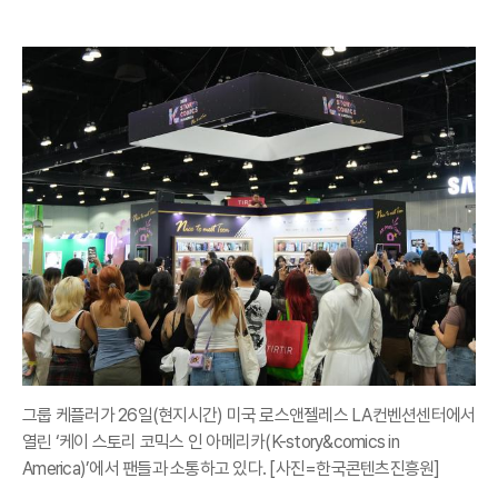
그룹 케플러가 26일(현지시간) 미국 로스앤젤레스 LA컨벤션센터에서
열린 ‘케이 스토리 코믹스 인 아메리카(K-story&comics in
America)’에서 팬들과 소통하고 있다. [사진=한국콘텐츠진흥원]