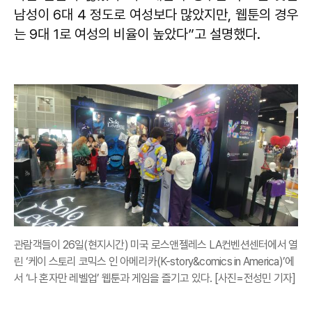
남성이 6대 4 정도로 여성보다 많았지만, 웹툰의 경우
는 9대 1로 여성의 비율이 높았다”고 설명했다.
관람객들이 26일(현지시간) 미국 로스앤젤레스 LA컨벤션센터에서 열
린 ‘케이 스토리 코믹스 인 아메리카(K-story&comics in America)’에
서 ‘나 혼자만 레벨업’ 웹툰과 게임을 즐기고 있다. [사진=전성민 기자]