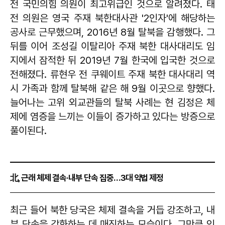
전 국민의힘 의원이 최고위급인 것으로 알려졌다. 태
전 의원은 영국 주재 북한대사관 '2인자'에 해당하는
공사로 근무했으며, 2016년 8월 탈북을 감행했다. 그
뒤를 이어 조성길 이탈리아 주재 북한 대사대리도 임
지에서 잠적한 뒤 2019년 7월 한국에 입국한 것으로
전해졌다. 류현우 전 쿠웨이트 주재 북한 대사대리 역
시 가족과 함께 탈북해 같은 해 9월 이곳으로 향했다.
늘어나는 고위 외교관들의 탈북 사례는 현 김정은 체
제에 염증을 느끼는 이들이 증가하고 있다는 방증으로
풀이된다.
北, 근래 체제 결속·내부 단속 집중…3대 악법 제정
최근 들어 북한 당국은 체제 결속을 거듭 강조하고, 내
부 단속을 강화하는 데 매진하는 모습이다. 그만큼 인