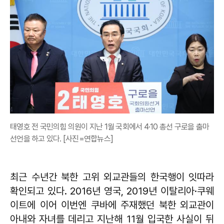
태영호 전 국민의힘 의원이 지난 1월 국회에서 4·10 총선 구로을 출마
선언을 하고 있다. [사진=연합뉴스]
최근 수년간 북한 고위 외교관들의 한국행이 잇따라
확인되고 있다. 2016년 영국, 2019년 이탈리아·쿠웨
이트에 이어 이번엔 쿠바에 주재했던 북한 외교관이
아내와 자녀를 데리고 지난해 11월 입국한 사실이 뒤