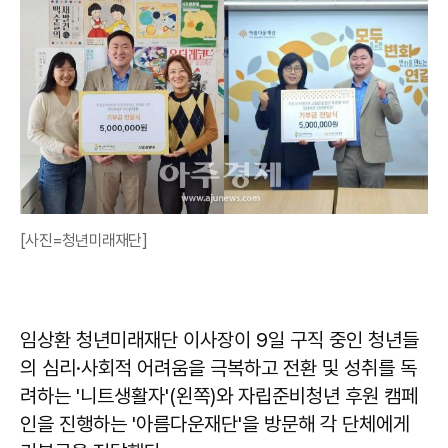
[사진=청년미래재단]
임상환 청년미래재단 이사장이 9일 구직 중인 청년들
의 심리·사회적 어려움을 극복하고 전환 및 성취를 독
려하는 '니트생활자'(왼쪽)와 자립준비청년 후원 캠페
인을 진행하는 '아름다운재단'을 방문해 각 단체에게