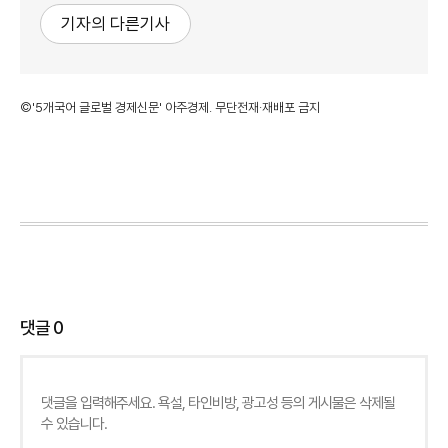
기자의 다른기사
©'5개국어 글로벌 경제신문' 아주경제. 무단전재·재배포 금지
댓글
0