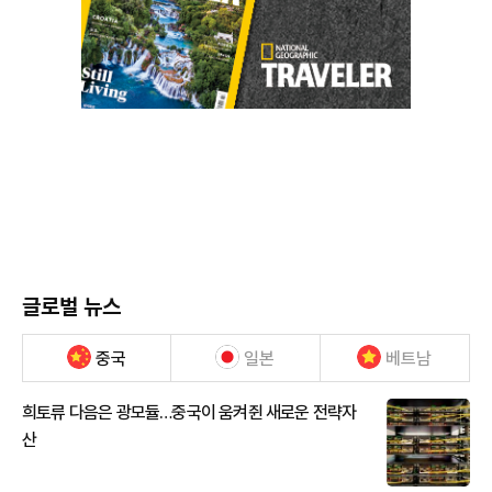
글로벌 뉴스
중국
일본
베트남
희토류 다음은 광모듈…중국이 움켜쥔 새로운 전략자
산