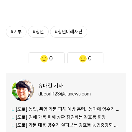
#기부
#청년
#청년미래재단
0
0
유대길 기자
dbeorlf123@ajunews.com
[포토] 농협, 폭염·가뭄 피해 예방 총력…농가에 양수기 지원
[포토] 김해 가뭄 피해 상황 점검하는 강호동 회장
[포토] 가뭄 대응 양수기 살펴보는 강호동 농협중앙회 회장