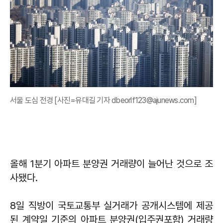
서울 도심 전경 [사진=유대길 기자 dbeorlf123@ajunews.com]
올해 1분기 아파트 분양권 거래량이 늘어난 것으로 조
사됐다.
8일 직방이 국토교통부 실거래가 공개시스템에 제공
된 계약일 기준의 아파트 분양권(입주권포함) 거래량