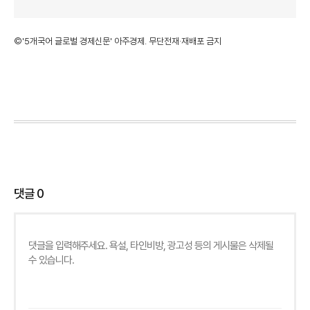
©'5개국어 글로벌 경제신문' 아주경제. 무단전재·재배포 금지
댓글
0