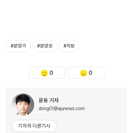
#분양가
#분양권
#직방
0
0
윤동 기자
dong01@ajunews.com
기자의 다른기사