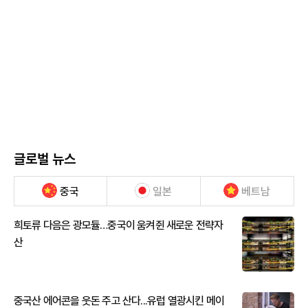
글로벌 뉴스
중국
일본
베트남
희토류 다음은 광모듈…중국이 움켜쥔 새로운 전략자
산
중국산 에어콘을 웃돈 주고 산다...유럽 열광시킨 메이