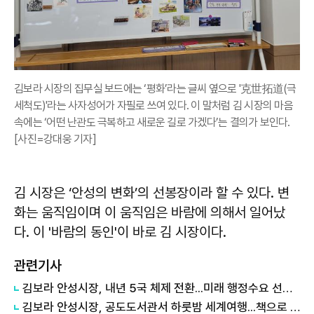
김보라 시장의 집무실 보드에는 ‘평화’라는 글씨 옆으로 '克世拓道(극
세척도)'라는 사자성어가 자필로 쓰여 있다. 이 말처럼 김 시장의 마음
속에는 ‘어떤 난관도 극복하고 새로운 길로 가겠다’는 결의가 보인다.
[사진=강대웅 기자]
김 시장은 ‘안성의 변화’의 선봉장이라 할 수 있다. 변
화는 움직임이며 이 움직임은 바람에 의해서 일어났
다. 이 '바람의 동인'이 바로 김 시장이다.
관련기사
김보라 안성시장, 내년 5국 체제 전환...미래 행정수요 선제 대응
김보라 안성시장, 공도도서관서 하룻밤 세계여행...책으로 채운 여름밤