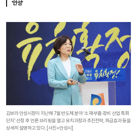
'안성'
김보라 안성시장이 지난해 7월 반도체 분야 ‘소재·부품·장비 산업 특화
단지’ 선정 후 언론 브리핑을 열고 유치과정과 추진전략, 파급효과 등을
상세히 설명하고 있다. [사진=안성시]