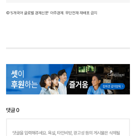
©'5개국어 글로벌 경제신문' 아주경제. 무단전재·재배포 금지
댓글
0