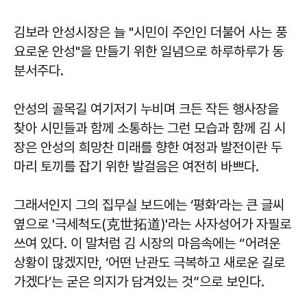
김보라 안성시장은 늘 "시민이 주인인 더불어 사는 풍
요로운 안성"을 만들기 위한 일념으로 하루하루가 동
분서주다.
안성의 골목길 여기저기 누비며 크든 작든 행사장을
찾아 시민들과 함께 소통하는 그런 모습과 함께 김 시
장은 안성의 희망찬 미래를 향한 여정과 발전이란 두
마리 토끼를 잡기 위한 발걸음은 여전히 바쁘다.
그래서인지 그의 집무실 보드에는 ‘평화’라는 큰 글씨
옆으로 '극세척도(克世拓道)'라는 사자성어가 자필로
쓰여 있다. 이 말처럼 김 시장의 마음속에는 “어려운
상황이 많겠지만, ‘어떤 난관도 극복하고 새로운 길로
가겠다’는 굳은 의지가 담겨있는 것”으로 보인다.