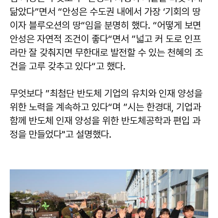
닮았다”면서 “안성은 수도권 내에서 가장 ‘기회의 땅
이자 블루오션의 땅“임을 분명히 했다. “어떻게 보면
안성은 자연적 조건이 좋다“면서 ”넓고 커 도로 인프
라만 잘 갖춰지면 무한대로 발전할 수 있는 천혜의 조
건을 고루 갖추고 있다“고 했다.
무엇보다 ”최첨단 반도체 기업의 유치와 인재 양성을
위한 노력을 계속하고 있다“며 ”시는 한경대, 기업과
함께 반도체 인재 양성을 위한 반도체공학과 편입 과
정을 만들었다"고 설명했다.