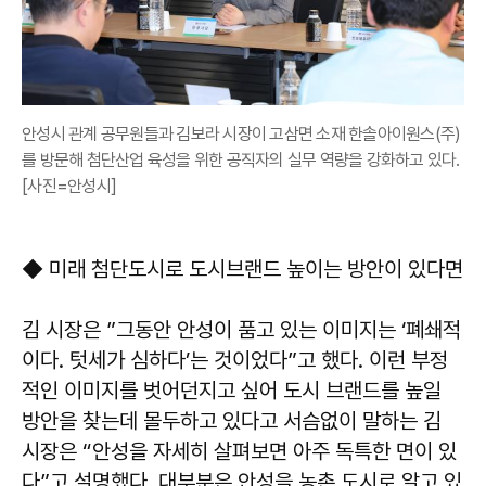
안성시 관계 공무원들과 김보라 시장이 고삼면 소재 한솔아이원스(주)
를 방문해 첨단산업 육성을 위한 공직자의 실무 역량을 강화하고 있다.
[사진=안성시]
◆ 미래 첨단도시로 도시브랜드 높이는 방안이 있다면
김 시장은 ”그동안 안성이 품고 있는 이미지는 ‘폐쇄적
이다. 텃세가 심하다’는 것이었다”고 했다. 이런 부정
적인 이미지를 벗어던지고 싶어 도시 브랜드를 높일
방안을 찾는데 몰두하고 있다고 서슴없이 말하는 김
시장은 “안성을 자세히 살펴보면 아주 독특한 면이 있
다”고 설명했다. 대부분은 안성을 농촌 도시로 알고 있