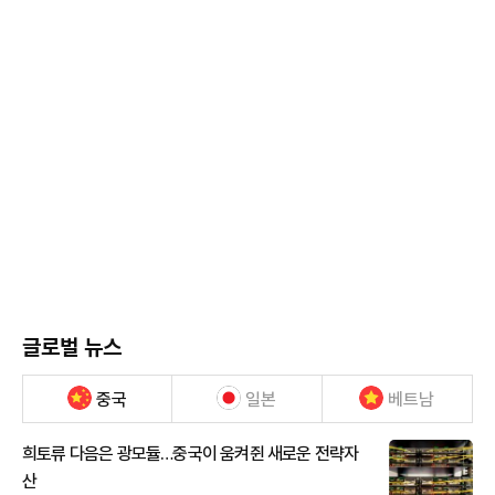
글로벌 뉴스
중국
일본
베트남
희토류 다음은 광모듈…중국이 움켜쥔 새로운 전략자
산