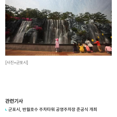
[사진=군포시]
관련기사
군포시, 반월호수 주차타워 공영주차장 준공식 개최