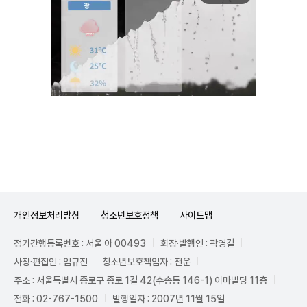
Unmute
개인정보처리방침
청소년보호정책
사이트맵
정기간행등록번호 : 서울 아 00493
회장·발행인 : 곽영길
사장·편집인 : 임규진
청소년보호책임자 : 전운
주소 : 서울특별시 종로구 종로 1길 42(수송동 146-1) 이마빌딩 11층
전화 : 02-767-1500
발행일자 : 2007년 11월 15일