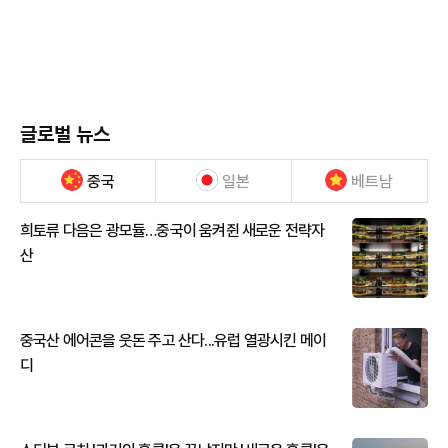
글로벌 뉴스
중국
일본
베트남
희토류 다음은 광모듈…중국이 움켜쥔 새로운 전략자
산
중국산 에어콘을 웃돈 주고 산다...유럽 열광시킨 메이
디