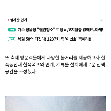
또 축제 방문객들에게 다양한 볼거리를 제공하고자 철
쭉동산내 철쭉폭포와 연계, 계류를 설치해새로운 산책
공간을 조성했다.