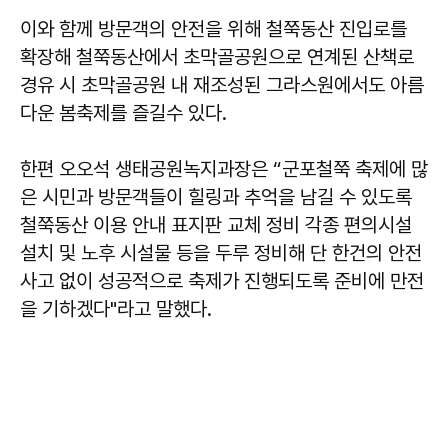
이와 함께 방문객의 안전을 위해 철쭉동산 진입로를
확장해 철쭉동산에서 초막골공원으로 연계된 산책로
경유 시 초막골공원 내 재조성된 그라스원에서도 아름
다운 봄축제를 즐길수 있다.
한편 오오석 생태공원녹지과장은 “군포철쭉 축제에 많
은 시민과 방문객들이 힐링과 추억을 남길 수 있도록
철쭉동산 이용 안내 표지판 교체 정비 각종 편의시설
설치 및 노후 시설물 등을 두루 정비해 단 한건의 안전
사고 없이 성공적으로 축제가 진행되도록 준비에 만전
을 기하겠다"라고 말했다.