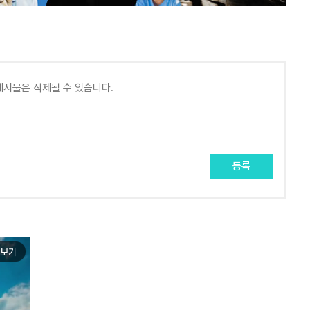
등록
보기