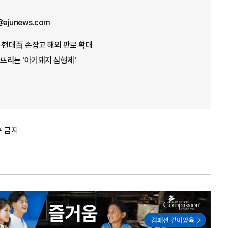
n@ajunews.com
·현대百 손잡고 해외 판로 확대
뜨리는 '아기돼지 삼형제'
포 금지