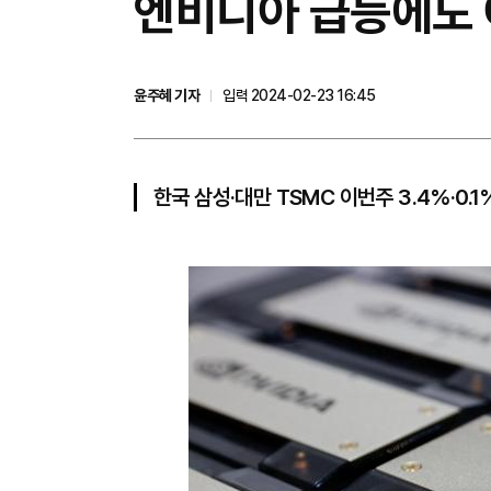
엔비디아 급등에도 
윤주혜 기자
입력 2024-02-23 16:45
한국 삼성·대만 TSMC 이번주 3.4%·0.1