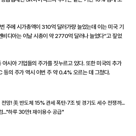
번 주에 시가총액이 310억 달러가량 늘었는데 이는 미국 기
“엔비디아는 이날 시총이 약 2770억 달러나 늘었다”고 짚었
 아시아 기업들의 주가를 짓누르고 있다. 또한 미국의 추가
 등의 주가 역시 이번 주 약 0.4% 오르는 데 그쳤다.
"폭락장에도 코스피 1만2천 간다" 월가의 충격 전망! 美 반도체 15% 관세 폭탄·7조 빚 경기도 세수 전쟁까지
…"하루 30만t 재이용수 공급"