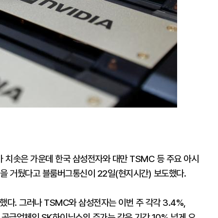
 치솟은 가운데 한국 삼성전자와 대만 TSMC 등 주요 아시
적을 거뒀다고 블룸버그통신이 22일(현지시간) 보도했다.
다. 그러나 TSMC와 삼성전자는 이번 주 각각 3.4%,
요 공급업체인 SK하이닉스의 주가는 같은 기간 10% 넘게 오