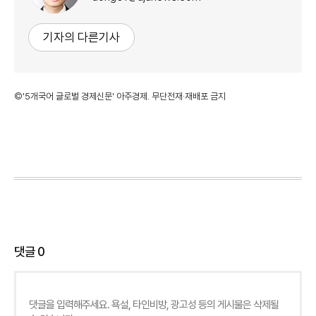
기자의 다른기사
©'5개국어 글로벌 경제신문' 아주경제. 무단전재·재배포 금지
댓글
0