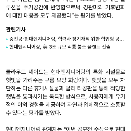
루션을 주거공간에 반영함으로써 경관미와 기후변화
에 대한 대응을 모두 제공했다”는 평가를 받았다.
관련기사
중진공-현대엔지니어링, 협력사 장기재직 위한 협업형 공제 추진
현대엔지니어링, 美 3조 규모 리튬·붕소 플랜트 진출
클라우드 셰이드는 현대엔지니어링의 특화 시설물로
햇빛을 가려주는 구름 모양 회랑이다. 햇빛을 모두 차
단하는 다른 휴게시설물과 달리 타공판을 통해 적당한
햇빛을 통과시키는 독특한 방식으로, 사용자에게 유기
적인 야외 경험을 제공하여 자연과 입체적으로 소통할
수 있다는 평가를 받았다.
현대엔지니어링 관계자는 "이번 공모전 수상으로 현대