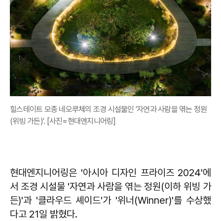
힐스테이트 모종 네오루체의 조경 시설물인 '자연과 사람을 엮는 정원
(위빙 가든)'. [사진=현대엔지니어링]
현대엔지니어링은 '아시아 디자인 프라이즈 2024'에
서 조경 시설물 '자연과 사람을 엮는 정원(이하 위빙 가
든)'과 '클라우드 셰이드'가 '위너(Winner)'를 수상했
다고 21일 밝혔다.