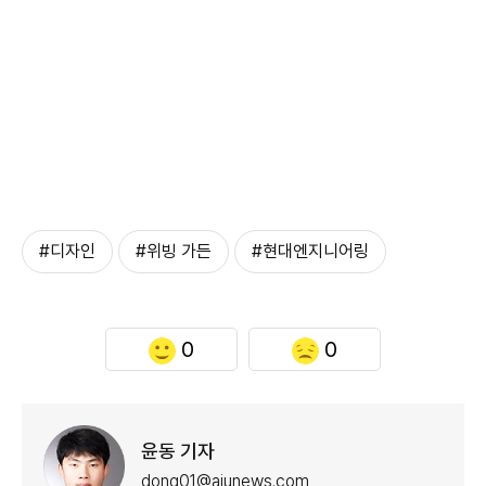
#디자인
#위빙 가든
#현대엔지니어링
0
0
윤동 기자
dong01@ajunews.com