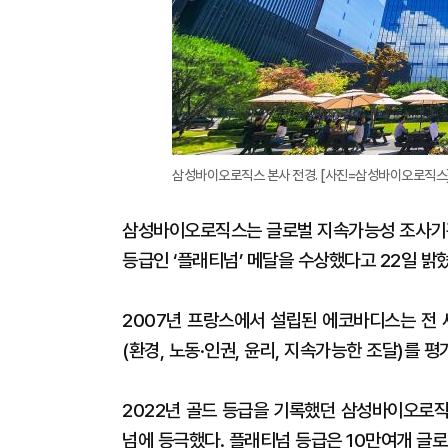
삼성바이오로직스 본사 전경. [사진=삼성바이오로직스
삼성바이오로직스는 글로벌 지속가능성 조사기관
등급인 ‘플래티넘’ 메달을 수상했다고 22일 밝혔
2007년 프랑스에서 설립된 에코바디스는 전 세
(환경, 노동·인권, 윤리, 지속가능한 조달)를 평
2022년 골드 등급을 기록했던 삼성바이오로직
넘에 등극했다. 플래티넘 등급은 10만여개 글로