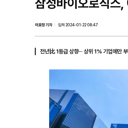
삼성바이오로직스, 
이효정 기자
입력 2024-01-22 08:47
전년比 1등급 상향··· 상위 1% 기업에만 