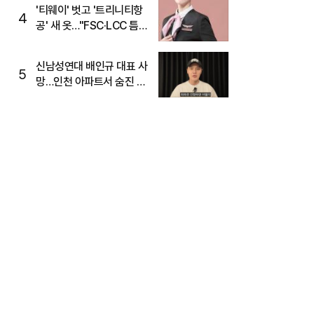
'티웨이' 벗고 '트리니티항
4
공' 새 옷…"FSC·LCC 틈
새, SSC 전략으로 공략"
신남성연대 배인규 대표 사
5
망…인천 아파트서 숨진 채
발견