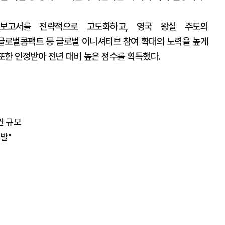
 보고서를 전략적으로 고도화하고, 영국 왕실 주도의
tive)·유엔글로벌콤팩트 등 글로벌 이니셔티브 참여 확대의 노력을 높게
 또한 인정받아 전년 대비 높은 점수를 획득했다.
원 규모
발"