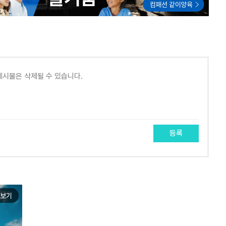
등록
보기