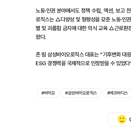
노동·인권 분야에서도 정책 수립, 액션, 보고
로직스는 △다양성 및 형평성을 갖춘 노동·인권
별 및 괴롭힘 금지에 대한 의식 교육 △근로환
왔다.
존 림 삼성바이오로직스 대표는 “기후변화 대응
ESG 경쟁력을 국제적으로 인정받을 수 있었다”
#바이오
#삼성바이오로직스
#에코바디스