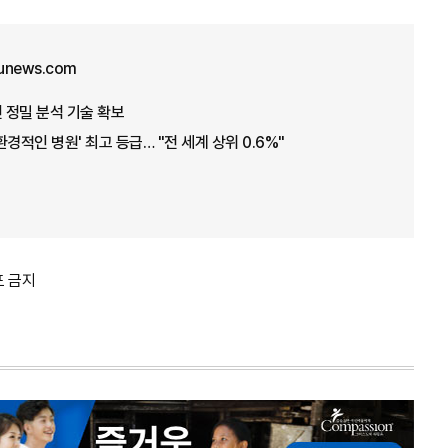
unews.com
신 정밀 분석 기술 확보
경적인 병원' 최고 등급… "전 세계 상위 0.6%"
포 금지