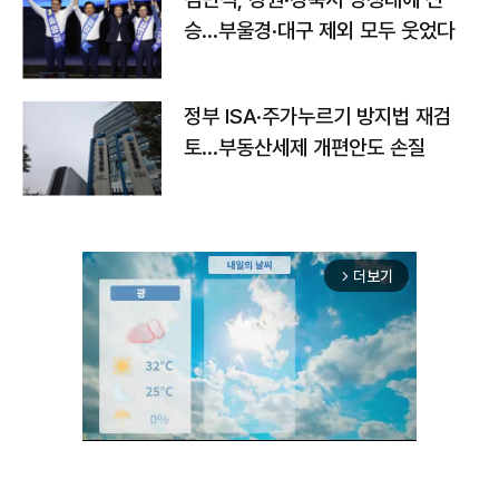
승…부울경·대구 제외 모두 웃었다
정부 ISA·주가누르기 방지법 재검
토…부동산세제 개편안도 손질
더보기
arrow_forward_ios