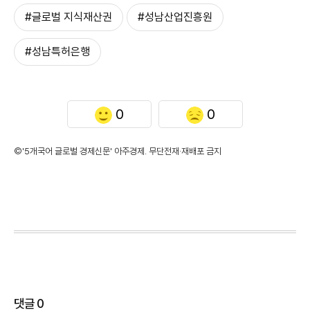
#글로벌 지식재산권
#성남산업진흥원
#성남특허은행
0
0
©'5개국어 글로벌 경제신문' 아주경제. 무단전재·재배포 금지
댓글
0