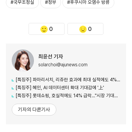
#국무조정실
#정부
#후쿠시마 오염수 방류
0
0
최윤선 기자
solarchoi@ajunews.com
[특징주] 파마리서치, 리쥬란 효과에 최대 실적에도 4%대 약세
[특징주] 혜인, AI 데이터센터 확대 기대감에 '上'
[특징주] 롯데쇼핑, 호실적에도 14% 급락…"시장 기대치 밑돌아"
기자의 다른기사