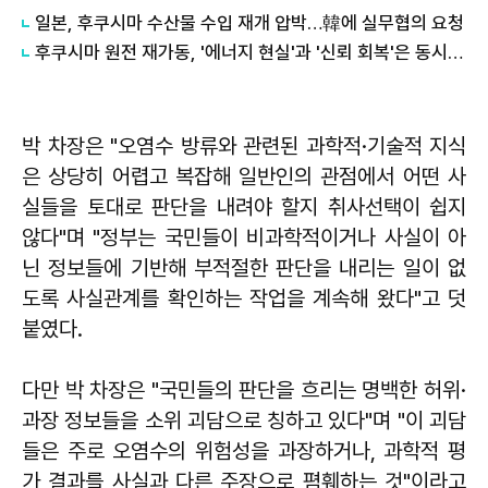
일본, 후쿠시마 수산물 수입 재개 압박…韓에 실무협의 요청
후쿠시마 원전 재가동, '에너지 현실'과 '신뢰 회복'은 동시에 가야 한다
박 차장은 "오염수 방류와 관련된 과학적·기술적 지식
은 상당히 어렵고 복잡해 일반인의 관점에서 어떤 사
실들을 토대로 판단을 내려야 할지 취사선택이 쉽지
않다"며 "정부는 국민들이 비과학적이거나 사실이 아
닌 정보들에 기반해 부적절한 판단을 내리는 일이 없
도록 사실관계를 확인하는 작업을 계속해 왔다"고 덧
붙였다.
다만 박 차장은 "국민들의 판단을 흐리는 명백한 허위·
과장 정보들을 소위 괴담으로 칭하고 있다"며 "이 괴담
들은 주로 오염수의 위험성을 과장하거나, 과학적 평
가 결과를 사실과 다른 주장으로 폄훼하는 것"이라고