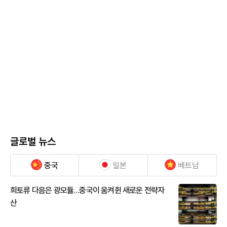
글로벌 뉴스
중국
일본
베트남
희토류 다음은 광모듈…중국이 움켜쥔 새로운 전략자
산