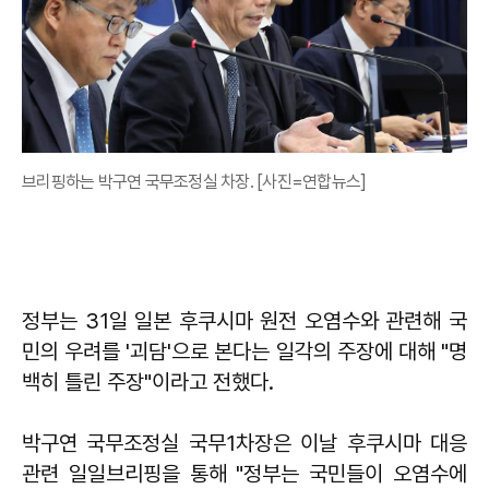
브리핑하는 박구연 국무조정실 차장. [사진=연합뉴스]
정부는 31일 일본 후쿠시마 원전 오염수와 관련해 국
민의 우려를 '괴담'으로 본다는 일각의 주장에 대해 "명
백히 틀린 주장"이라고 전했다.
박구연 국무조정실 국무1차장은 이날 후쿠시마 대응
관련 일일브리핑을 통해 "정부는 국민들이 오염수에