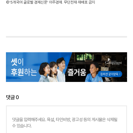
©'5개국어 글로벌 경제신문' 아주경제. 무단전재·재배포 금지
댓글
0