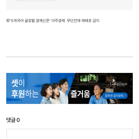
©'5개국어 글로벌 경제신문' 아주경제. 무단전재·재배포 금지
댓글
0