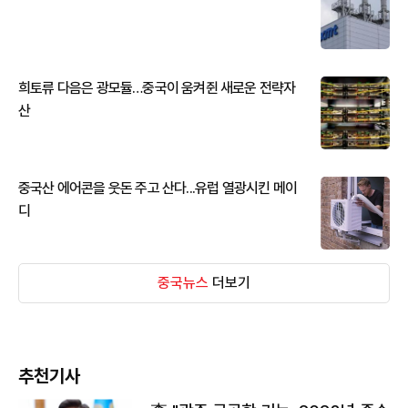
희토류 다음은 광모듈…중국이 움켜쥔 새로운 전략자
산
중국산 에어콘을 웃돈 주고 산다...유럽 열광시킨 메이
디
중국뉴스
더보기
추천기사