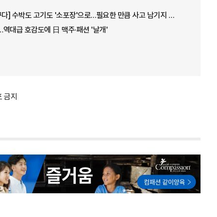
[1인가구, 소비지형 바꾸다] 수박도 고기도 '소포장'으로…필요한 만큼 사고 남기지 않아요
역대급 호감도에 日 맥주·패션 '날개'
포 금지