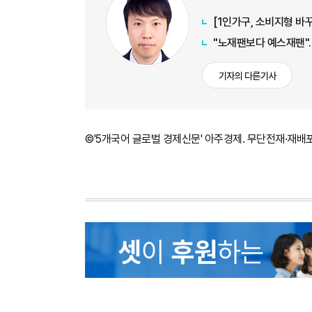
"노재팬보다 예스재팬"…
기자의 다른기사
©'5개국어 글로벌 경제신문' 아주경제. 무단전재·재배