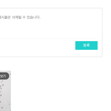
등록
보기