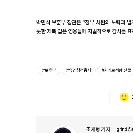
박민식 보훈부 장관은 “정부 차원의 노력과 별
롯한 제복 입은 영웅들에 자발적으로 감사를 표
#보훈부
#유엔참전용사
#자개보석함 선물
조재형 기자
grind@