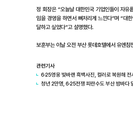
정 회장은 “오늘날 대한민국 기업인들이 자유롭
임을 경영을 하면서 뼈저리게 느낀다”며 “대한
달하고 싶었다”고 설명했다.
보훈부는 이날 오전 부산 롯데호텔에서 유엔참
관련기사
​6·25영웅 빛바랜 흑백사진, 컬러로 복원해 
​청년 2만명, 6·25전쟁 피란수도 부산 밤바다