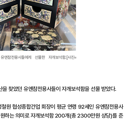
유엔참전용사들에게 선물한 자개보석함.[사진=
 부산을 찾았던 유엔참전용사들이 자개보석함을 선물 받았다.
정철원 협성종합건업 회장이 평균 연령 92세인 유엔참전용사
원하는 의미로 자개보석함 200개(총 2300만원 상당)를 준