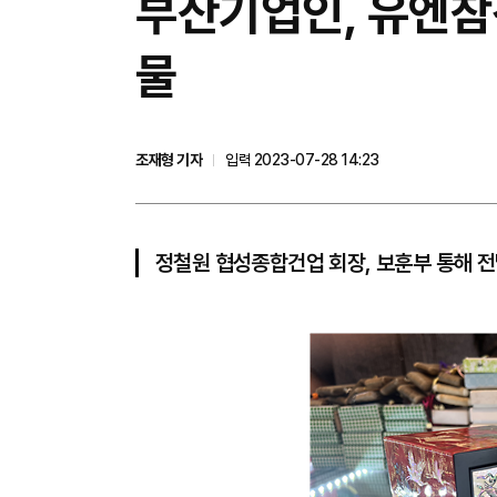
​부산기업인, 유엔
물
조재형 기자
입력 2023-07-28 14:23
정철원 협성종합건업 회장, 보훈부 통해 