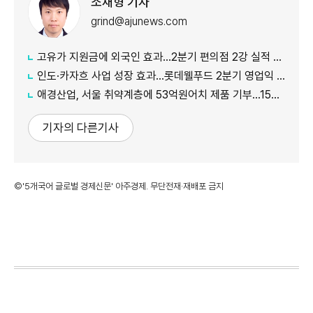
조재형 기자
grind@ajunews.com
고유가 지원금에 외국인 효과…2분기 편의점 2강 실적 날았다
인도·카자흐 사업 성장 효과…롯데웰푸드 2분기 영업익 89%↑
애경산업, 서울 취약계층에 53억원어치 제품 기부…15년째 나눔
기자의 다른기사
©'5개국어 글로벌 경제신문' 아주경제. 무단전재·재배포 금지