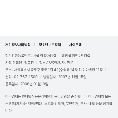
Mute
개인정보처리방침
청소년보호정책
사이트맵
정기간행등록번호 : 서울 아 00493
회장·발행인 : 곽영길
사장·편집인 : 임규진
청소년보호책임자 : 전운
주소 : 서울특별시 종로구 종로 1길 42(수송동 146-1) 이마빌딩 11층
전화 : 02-767-1500
발행일자 : 2007년 11월 15일
등록일자 : 2008년 01월10일
아주경제는 인터넷신문윤리위원회 윤리강령을 준수합니다. 아주경제의 모든
콘텐츠(기사)는 저작권법의 보호를 받으며, 무단전재, 복사, 배포 등을 금지합
니다.