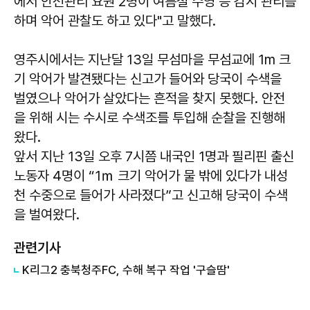
에서 안전관리 요원 2명이 여름철 수영 등 감시 관리를
하며 악어 관찰도 하고 있다"고 말했다.
영주시에서는 지난달 13일 무섬마을 무섬교에 1m 크
기 악어가 발견됐다는 신고가 들어와 당국이 수색을
벌였으나 악어가 살았다는 흔적을 찾지 못했다. 안전
을 위해 시는 수시로 수색조를 투입해 순찰을 진행해
왔다.
앞서 지난 13일 오후 7시쯤 내국인 1명과 필리핀 출신
노동자 4명이 “1ｍ 크기 악어가 물 밖에 있다가 내성
천 수중으로 들어가 사라졌다”고 신고해 당국이 수색
을 벌여왔다.
관련기사
K리그2 충북청주FC, 수해 복구 작업 '구슬땀'