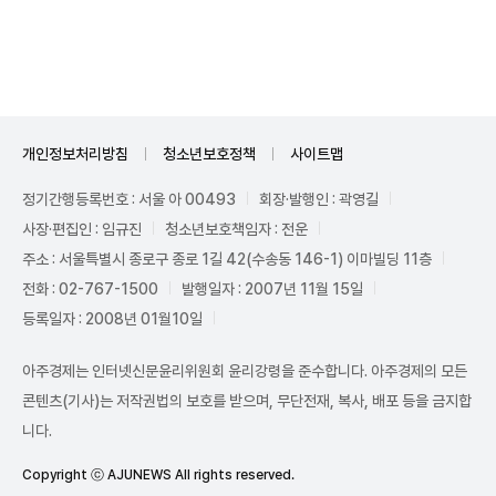
Unmute
개인정보처리방침
청소년보호정책
사이트맵
정기간행등록번호 : 서울 아 00493
회장·발행인 : 곽영길
사장·편집인 : 임규진
청소년보호책임자 : 전운
주소 : 서울특별시 종로구 종로 1길 42(수송동 146-1) 이마빌딩 11층
전화 : 02-767-1500
발행일자 : 2007년 11월 15일
등록일자 : 2008년 01월10일
아주경제는 인터넷신문윤리위원회 윤리강령을 준수합니다. 아주경제의 모든
콘텐츠(기사)는 저작권법의 보호를 받으며, 무단전재, 복사, 배포 등을 금지합
니다.
Copyright ⓒ AJUNEWS All rights reserved.