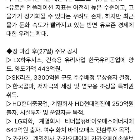
-유로존 인플레이션 지표는 여전히 높은 수준이고, 고
물가가 장기화될 수 있다는 우려도 존재. 하지만 최근
물가 둔화 속도가 빨라지고 있는 반면 유로존 경제에
대한 우려는 확대.
◆장 마감 후(27일) 주요 공시
▷LX하우시스, 건축용 유리사업 한국유리공업에 양
도. 양도가액 443억원.
▷SK리츠, 3300억원 규모 주주배정 유상증자 결정.
▷한국콜마, 저자극의 세정 및 염모용 조성물 특허권
취득.
▷HD현대중공업, 계열회사 HD현대엔진에 250억원
출자. 시설투자 및 운영자금 목적.
▷LG화학, 계열회사 티더블유바이오매스에너지에
642억원 출자. 여수 화치 바이오매스 전환투자 목적.
▷카카오, 계열회사 카카오페이에 카카오페이손해보