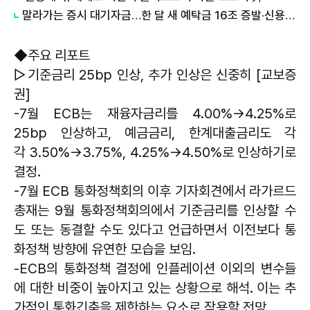
말라가는 증시 대기자금…한 달 새 예탁금 16조 증발·신용융자 하루 3.2조 청산 外
◆주요 리포트
▷기준금리 25bp 인상, 추가 인상은 신중히 [교보증
권]
-7월 ECB는 재융자금리를 4.00%→4.25%로
25bp 인상하고, 예금금리, 한계대출금리도 각
각 3.50%→3.75%, 4.25%→4.50%로 인상하기로
결정.
-7월 ECB 통화정책회의 이후 기자회견에서 라가르드
총재는 9월 통화정책회의에서 기준금리를 인상할 수
도 또는 동결할 수도 있다고 언급하면서 이전보다 통
화정책 방향에 유연한 모습을 보임.
-ECB의 통화정책 결정에 인플레이션 이외의 변수들
에 대한 비중이 높아지고 있는 상황으로 해석. 이는 추
가적인 통화긴축을 제한하는 요소로 작용할 전망.