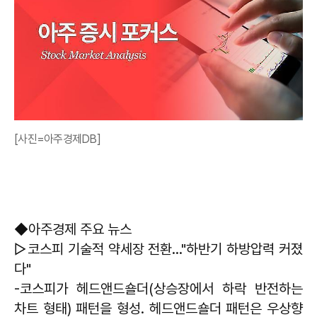
[사진=아주경제DB]
◆아주경제 주요 뉴스
▷코스피 기술적 약세장 전환…"하반기 하방압력 커졌
다"
-코스피가 헤드앤드숄더(상승장에서 하락 반전하는
차트 형태) 패턴을 형성. 헤드앤드숄더 패턴은 우상향