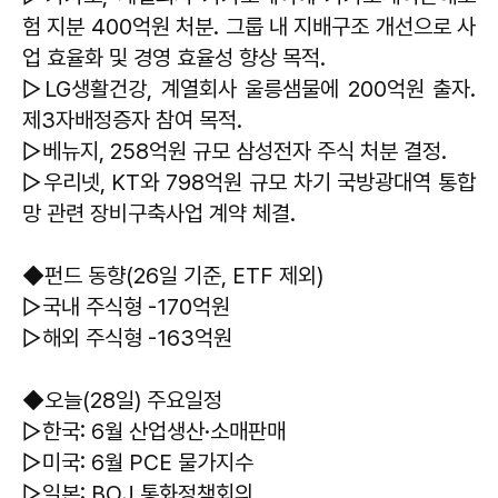
험 지분 400억원 처분. 그룹 내 지배구조 개선으로 사
업 효율화 및 경영 효율성 향상 목적.
▷LG생활건강, 계열회사 울릉샘물에 200억원 출자.
제3자배정증자 참여 목적.
▷베뉴지, 258억원 규모 삼성전자 주식 처분 결정.
▷우리넷, KT와 798억원 규모 차기 국방광대역 통합
망 관련 장비구축사업 계약 체결.
◆펀드 동향(26일 기준, ETF 제외)
▷국내 주식형 -170억원
▷해외 주식형 -163억원
◆오늘(28일) 주요일정
▷한국: 6월 산업생산·소매판매
▷미국: 6월 PCE 물가지수
▷일본: BOJ 통화정책회의