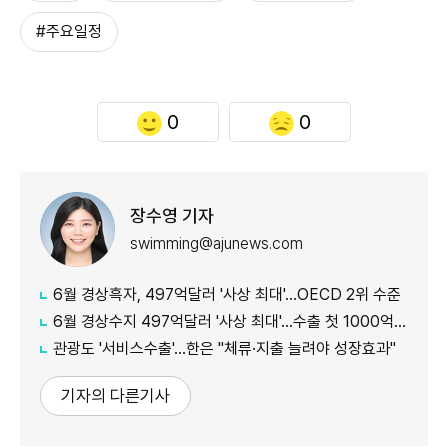
#주요일정
0
0
장수영 기자
swimming@ajunews.com
6월 경상흑자, 497억달러 '사상 최대'…OECD 2위 수준
6월 경상수지 497억달러 '사상 최대'…수출 첫 1000억달러 돌파
관광도 '서비스수출'…한은 "체류·지출 늘려야 성장효과"
기자의 다른기사