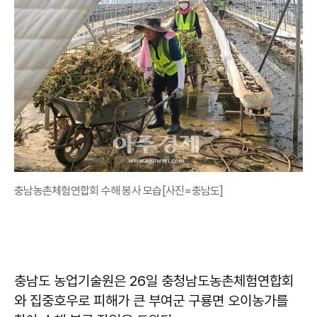
충남농촌체험연합회 수해 봉사 모습[사진=충남도]
충남도 농업기술원은 26일 충청남도농촌체험연합회
와 집중호우로 피해가 큰 부여군 구룡면 오이농가를