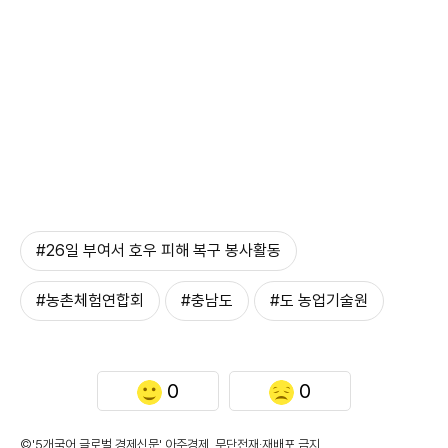
#26일 부여서 호우 피해 복구 봉사활동
#농촌체험연합회
#충남도
#도 농업기술원
0
0
©'5개국어 글로벌 경제신문' 아주경제. 무단전재·재배포 금지