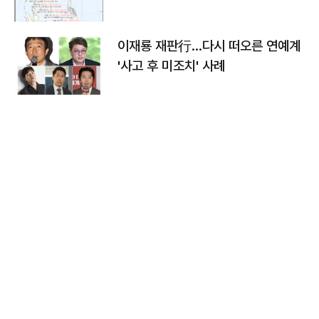
이재룡 재판行…다시 떠오른 연예계
'사고 후 미조치' 사례