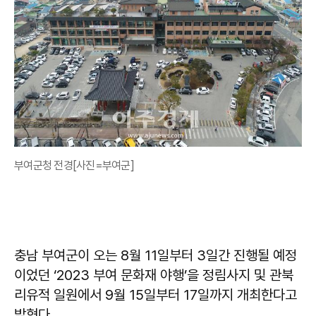
부여군청 전경[사진=부여군]
충남 부여군이 오는 8월 11일부터 3일간 진행될 예정
이었던 ‘2023 부여 문화재 야행’을 정림사지 및 관북
리유적 일원에서 9월 15일부터 17일까지 개최한다고
밝혔다.