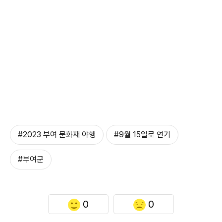
#2023 부여 문화재 야행
#9월 15일로 연기
#부여군
0
0