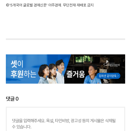
©'5개국어 글로벌 경제신문' 아주경제. 무단전재·재배포 금지
댓글
0