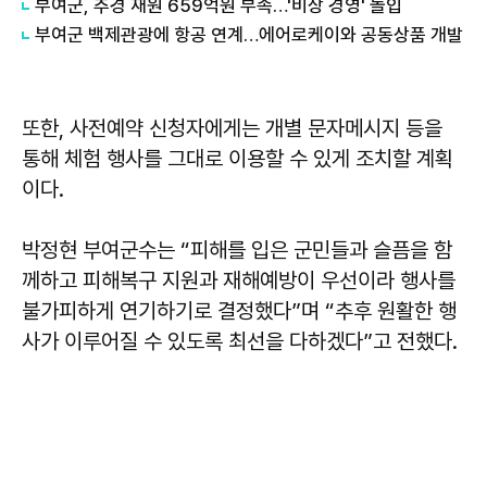
부여군, 추경 재원 659억원 부족…'비상 경영' 돌입
부여군 백제관광에 항공 연계…에어로케이와 공동상품 개발
또한, 사전예약 신청자에게는 개별 문자메시지 등을
통해 체험 행사를 그대로 이용할 수 있게 조치할 계획
이다.
박정현 부여군수는 “피해를 입은 군민들과 슬픔을 함
께하고 피해복구 지원과 재해예방이 우선이라 행사를
불가피하게 연기하기로 결정했다”며 “추후 원활한 행
사가 이루어질 수 있도록 최선을 다하겠다”고 전했다.