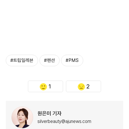
#​트립일레븐
#펜션
#PMS
1
2
원은미 기자
silverbeauty@ajunews.com