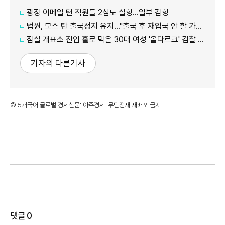
광장 이메일 턴 직원들 2심도 실형…일부 감형
법원, 모스 탄 출국정지 유지…"출국 후 재입국 안 할 가능성"
잠실 개표소 진입 홀로 막은 30대 여성 '올다르크' 검찰 송치
기자의 다른기사
©'5개국어 글로벌 경제신문' 아주경제. 무단전재·재배포 금지
댓글
0