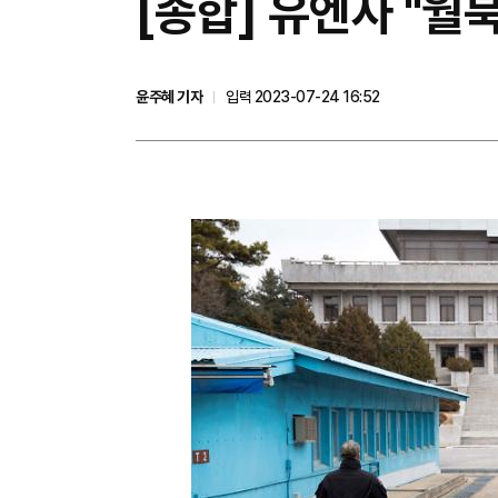
[종합] 유엔사 "월
윤주혜 기자
입력 2023-07-24 16:52