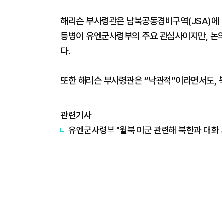
해리슨 부사령관은 남북공동경비구역(JSA)에 
등병이 유엔군사령부의 주요 관심사이지만, 논
다.
또한 해리슨 부사령관은 “낙관적”이라면서도, 
관련기사
유엔군사령부 "월북 미군 관련해 북한과 대화 