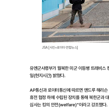
JSA [사진=로이터·연합뉴스]
유엔군사령부가 월북한 미군 이등병 트래비스 킹
일(현지시간) 밝혔다.
AP통신과 로이터통신에 따르면 앤드루 해리슨
휴전 협정 하에 수립된 장치를 통해 북한군과 대
심사는 킹의 안전(welfare)”이라고 강조했다.