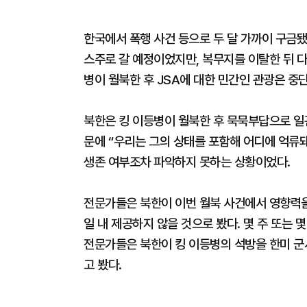
한국에서 폭행 사건 등으로 두 달 가까이 구금됐
스주로 갈 예정이었지만, 복무지를 이탈한 뒤 다
병이 월북한 후 JSA에 대한 민간인 관광은 중
북한은 킹 이등병이 월북한 후 묵묵부답으로 일관
문에 “우리는 그의 상태를 포함해 어디에 억류돼
생존 여부조차 파악하지 못하는 상황이었다.
전문가들은 북한이 이번 월북 사건에서 영향력을
일 내 제공하지 않을 것으로 봤다. 몇 주 또는 
전문가들은 북한이 킹 이등병의 석방을 한미 군사
고 봤다.