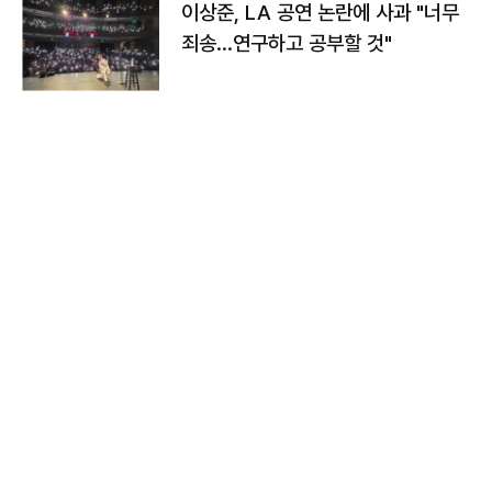
이상준, LA 공연 논란에 사과 "너무
죄송…연구하고 공부할 것"