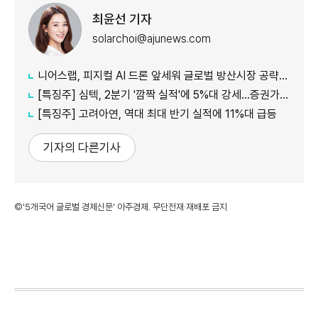
최윤선 기자
solarchoi@ajunews.com
니어스랩, 피지컬 AI 드론 앞세워 글로벌 방산시장 공략…24일 코스닥 입성
[특징주] 심텍, 2분기 '깜짝 실적'에 5%대 강세…증권가 잇따라 눈높이 상향
[특징주] 고려아연, 역대 최대 반기 실적에 11%대 급등
기자의 다른기사
©'5개국어 글로벌 경제신문' 아주경제. 무단전재·재배포 금지