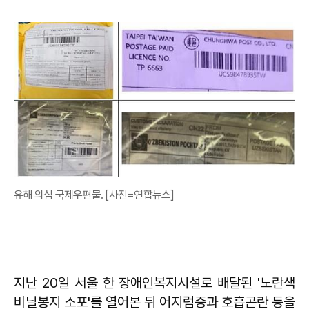
유해 의심 국제우편물. [사진=연합뉴스]
지난 20일 서울 한 장애인복지시설로 배달된 '노란색
비닐봉지 소포'를 열어본 뒤 어지럼증과 호흡곤란 등을