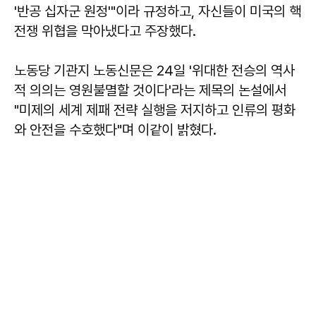
'반공 십자군 원정'"이라 규정하고, 자신들이 미국의 핵
전쟁 위협을 막아냈다고 주장했다.
노동당 기관지 노동신문은 24일 '위대한 전승의 역사
적 의의는 영원불멸할 것이다'라는 제목의 논설에서
"미제의 세계 제패 전략 실행을 저지하고 인류의 평화
와 안전을 수호했다"며 이같이 밝혔다.