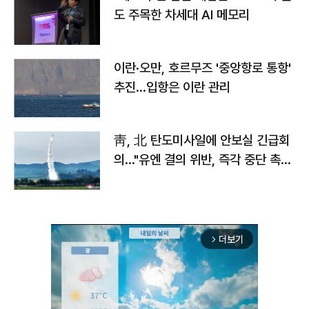
도 주목한 차세대 AI 메모리
이란·오만, 호르무즈 '중앙항로 통항'
추진…입항은 이란 관리
靑, 北 탄도미사일에 안보실 긴급회
의…"유엔 결의 위반, 즉각 중단 촉
구"
더보기
arrow_forward_ios