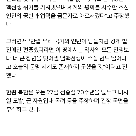
핵전쟁 위기를 가셔냈으며 세계의 평화를 사수한 조선
인민의 공헌과 업적을 금문자로 아로새겼다"고 주장했
다.
그러면서 "만일 우리 국가와 인민이 남들처럼 경제 발
전에만 편중했더라면 이 땅에서는 역사의 모든 전쟁보
다 더 큰 참변을 빚어낼 열핵전쟁이 수십 번도 일어나
고 오늘의 문명 세계도 존재하지 못했을 것"이라고 전
했다.
한편 북한은 오는 27일 전승절 70주년을 앞두고 미사
일 도발, 군 자원입대 독려 등을 주장하며 긴장 국면을
부각하고 있다.