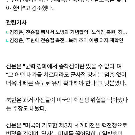
야 한다"고 강조했다.
관련기사
김정은, 전승절 행사서 노병과 기념촬영 "노익장 축원, 정신적 기둥"
김정은, 푸틴에 전승절 축전…북러 조약 이행 의지 재확인
신문은 "군력 강화에서 종착점이란 있을 수 없다"며
"그 어떤 대가를 치르더라도 군사적 강세는 멈춤 없이
더욱더 빠른 속도로 유지 확대해야 한다"고 덧붙였다.
북한은 과거 자신들이 미국의 핵전쟁 위협을 막아냈다
는 주장도 내놨다.
신문은 "미국이 기도한 제3차 세계대전은 핵전쟁으로
번졌을 것이며, 역사는 미제를 꿇어앉히고 임박했던