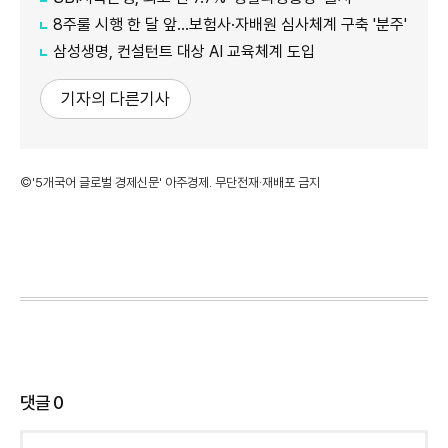
8주룰 시행 한 달 앞…보험사·자배원 심사체계 구축 '분주'
삼성생명, 컨설턴트 대상 AI 교육체계 도입
기자의 다른기사
©'5개국어 글로벌 경제신문' 아주경제. 무단전재·재배포 금지
댓글
0