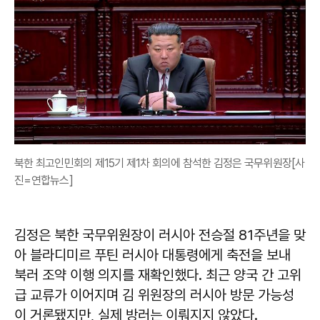
북한 최고인민회의 제15기 제1차 회의에 참석한 김정은 국무위원장[사
진=연합뉴스]
김정은 북한 국무위원장이 러시아 전승절 81주년을 맞
아 블라디미르 푸틴 러시아 대통령에게 축전을 보내
북러 조약 이행 의지를 재확인했다. 최근 양국 간 고위
급 교류가 이어지며 김 위원장의 러시아 방문 가능성
이 거론됐지만, 실제 방러는 이뤄지지 않았다.