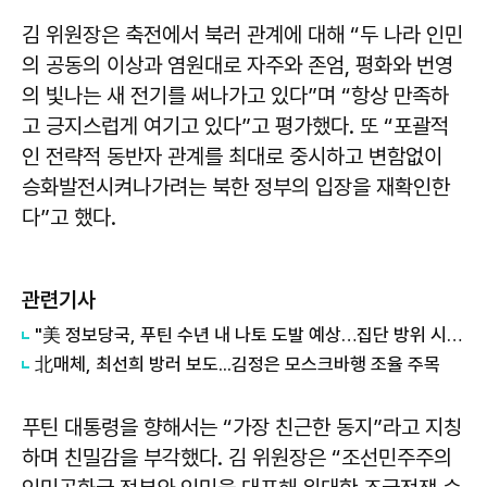
김 위원장은 축전에서 북러 관계에 대해 “두 나라 인민
의 공동의 이상과 염원대로 자주와 존엄, 평화와 번영
의 빛나는 새 전기를 써나가고 있다”며 “항상 만족하
고 긍지스럽게 여기고 있다”고 평가했다. 또 “포괄적
인 전략적 동반자 관계를 최대로 중시하고 변함없이
승화발전시켜나가려는 북한 정부의 입장을 재확인한
다”고 했다.
관련기사
"美 정보당국, 푸틴 수년 내 나토 도발 예상…집단 방위 시험 목적"
北매체, 최선희 방러 보도...김정은 모스크바행 조율 주목
푸틴 대통령을 향해서는 “가장 친근한 동지”라고 지칭
하며 친밀감을 부각했다. 김 위원장은 “조선민주주의