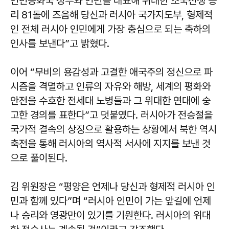
인민공화국 정부와 인민을 대표해 위대한 조국전쟁 승
리 81돌에 즈음해 당신과 러시아 국가지도부, 형제적
인 전체 러시아 인민에게 가장 충심으로 되는 축하의
인사를 보낸다”고 밝혔다.
이어 “무비의 용감성과 고결한 애국주의 정신으로 파
시즘을 격멸하고 인류의 자유와 해방, 세계의 평화와
안전을 수호한 전세대 노병들과 그 위대한 연대에 숭
고한 경의를 표한다”고 덧붙였다. 러시아가 전승절을
국가적 결속의 상징으로 활용하는 상황에서 북한 역시
축전을 통해 러시아의 역사적 서사에 지지를 보낸 것
으로 풀이된다.
김 위원장은 “평양은 언제나 당신과 형제적 러시아 인
민과 함께 있다”며 “러시아 인민이 가는 앞길에 언제
나 승리와 영광만이 있기를 기원한다. 러시아의 위대