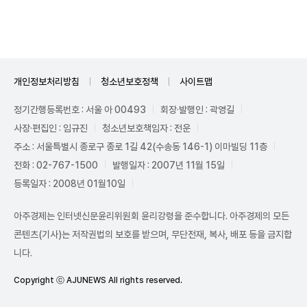
Mute
개인정보처리방침
청소년보호정책
사이트맵
정기간행등록번호 : 서울 아 00493
회장·발행인 : 곽영길
사장·편집인 : 임규진
청소년보호책임자 : 전운
주소 : 서울특별시 종로구 종로 1길 42(수송동 146-1) 이마빌딩 11층
전화 : 02-767-1500
발행일자 : 2007년 11월 15일
등록일자 : 2008년 01월10일
아주경제는 인터넷신문윤리위원회 윤리강령을 준수합니다. 아주경제의 모든
콘텐츠(기사)는 저작권법의 보호를 받으며, 무단전재, 복사, 배포 등을 금지합
니다.
Copyright ⓒ AJUNEWS All rights reserved.