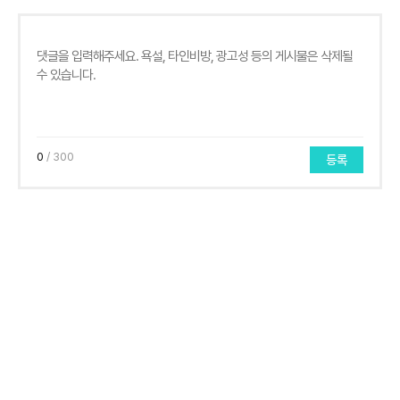
0
/ 300
등록