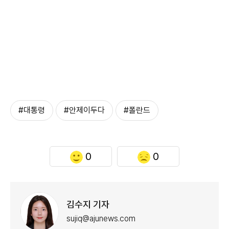
#대통령
#안제이두다
#폴란드
0
0
김수지 기자
sujiq@ajunews.com