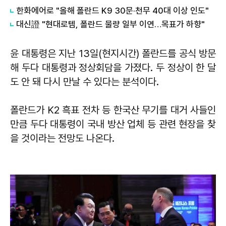
한화에어로 "올해 폴란드 K9 30문·천무 40대 이상 인도"
대신證 "현대로템, 폴란드 물량 일부 이연…목표가 하향"
윤 대통령은 지난 13일(현지시간) 폴란드를 공식 방문
해 두다 대통령과 정상회담을 가졌다. 두 정상이 한 달
도 안 돼 다시 만날 수 있다는 분석이다.
폴란드가 K2 흑표 전차 등 한국산 무기를 대거 사들인
만큼 두다 대통령이 국내 방산 업체 등 관련 현장을 찾
을 것이라는 전망도 나온다.