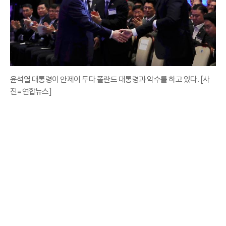
윤석열 대통령이 안제이 두다 폴란드 대통령과 악수를 하고 있다. [사
진=연합뉴스]