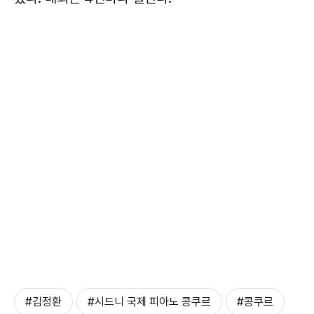
#김정환
#시드니 국제 피아노 콩쿠르
#콩쿠르