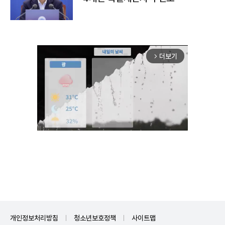
더보기
arrow_forward_ios
Unmute
개인정보처리방침
청소년보호정책
사이트맵