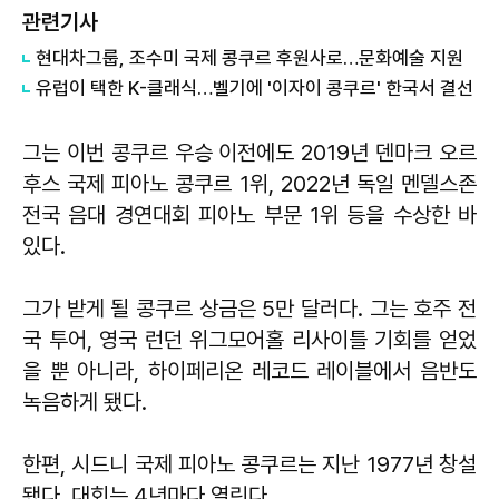
관련기사
현대차그룹, 조수미 국제 콩쿠르 후원사로…문화예술 지원
유럽이 택한 K-클래식…벨기에 '이자이 콩쿠르' 한국서 결선
그는 이번 콩쿠르 우승 이전에도 2019년 덴마크 오르
후스 국제 피아노 콩쿠르 1위, 2022년 독일 멘델스존
전국 음대 경연대회 피아노 부문 1위 등을 수상한 바
있다.
그가 받게 될 콩쿠르 ​상금은 5만 달러다. 그는 호주 전
국 투어, 영국 런던 위그모어홀 리사이틀 기회를 얻었
을 뿐 아니라, 하이페리온 레코드 레이블에서 음반도
녹음하게 됐다.
한편, 시드니 국제 피아노 콩쿠르는 지난 1977년 창설
됐다. 대회는 4년마다 열린다.