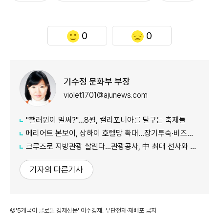
0
0
기수정 문화부 부장
violet1701@ajunews.com
"핼러윈이 벌써?"…8월, 캘리포니아를 달구는 축제들
메리어트 본보이, 상하이 호텔망 확대…장기투숙·비즈니스 수요 공략
크루즈로 지방관광 살린다…관광공사, 中 최대 선사와 맞손
기자의 다른기사
©'5개국어 글로벌 경제신문' 아주경제. 무단전재·재배포 금지