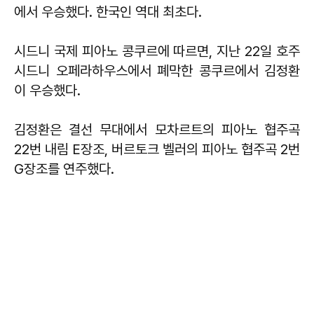
에서 우승했다. 한국인 역대 최초다.
시드니 국제 피아노 콩쿠르에 따르면, 지난 22일 호주
시드니 오페라하우스에서 폐막한 콩쿠르에서 김정환
이 우승했다.
김정환은 결선 무대에서 모차르트의 피아노 협주곡
22번 내림 E장조, 버르토크 벨러의 피아노 협주곡 2번
G장조를 연주했다.