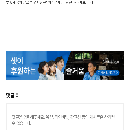
©'5개국어 글로벌 경제신문' 아주경제. 무단전재·재배포 금지
댓글
0