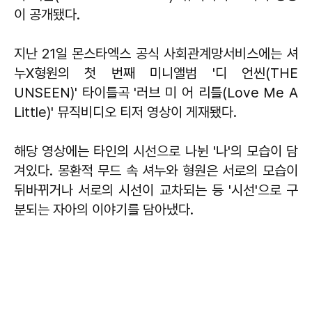
이 공개됐다.
지난 21일 몬스타엑스 공식 사회관계망서비스에는 셔
누X형원의 첫 번째 미니앨범 '디 언씬(THE
UNSEEN)' 타이틀곡 '러브 미 어 리틀(Love Me A
Little)' 뮤직비디오 티저 영상이 게재됐다.
해당 영상에는 타인의 시선으로 나뉜 '나'의 모습이 담
겨있다. 몽환적 무드 속 셔누와 형원은 서로의 모습이
뒤바뀌거나 서로의 시선이 교차되는 등 '시선'으로 구
분되는 자아의 이야기를 담아냈다.