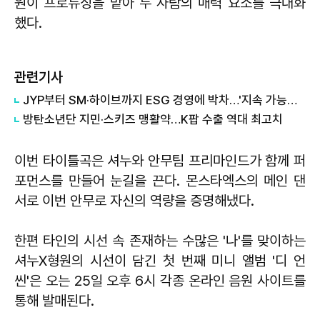
원이 프로듀싱을 맡아 두 사람의 매력 요소를 극대화
했다.
관련기사
JYP부터 SM·하이브까지 ESG 경영에 박차…'지속 가능한 K팝' 확산
방탄소년단 지민·스키즈 맹활약…K팝 수출 역대 최고치
이번 타이틀곡은 셔누와 안무팀 프리마인드가 함께 퍼
포먼스를 만들어 눈길을 끈다. 몬스타엑스의 메인 댄
서로 이번 안무로 자신의 역량을 증명해냈다.
한편 타인의 시선 속 존재하는 수많은 '나'를 맞이하는
셔누X형원의 시선이 담긴 첫 번째 미니 앨범 '디 언
씬'은 오는 25일 오후 6시 각종 온라인 음원 사이트를
통해 발매된다.