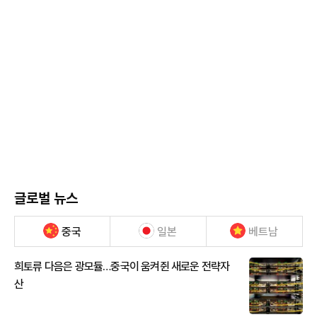
글로벌 뉴스
중국
일본
베트남
희토류 다음은 광모듈…중국이 움켜쥔 새로운 전략자
산