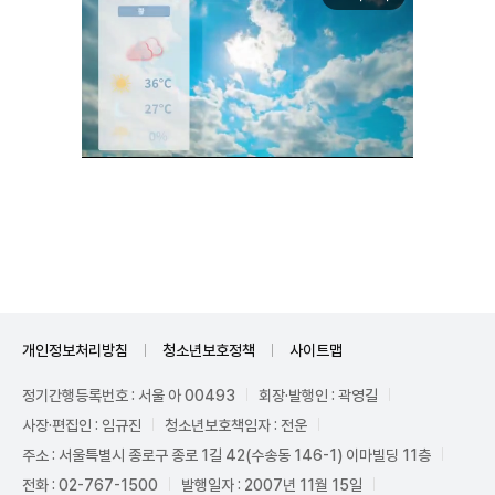
Mute
개인정보처리방침
청소년보호정책
사이트맵
정기간행등록번호 : 서울 아 00493
회장·발행인 : 곽영길
사장·편집인 : 임규진
청소년보호책임자 : 전운
주소 : 서울특별시 종로구 종로 1길 42(수송동 146-1) 이마빌딩 11층
전화 : 02-767-1500
발행일자 : 2007년 11월 15일