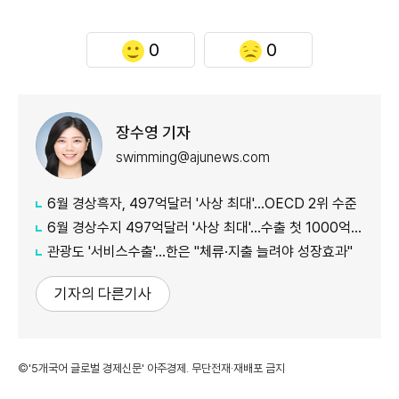
0
0
장수영 기자
swimming@ajunews.com
6월 경상흑자, 497억달러 '사상 최대'…OECD 2위 수준
6월 경상수지 497억달러 '사상 최대'…수출 첫 1000억달러 돌파
관광도 '서비스수출'…한은 "체류·지출 늘려야 성장효과"
기자의 다른기사
©'5개국어 글로벌 경제신문' 아주경제. 무단전재·재배포 금지