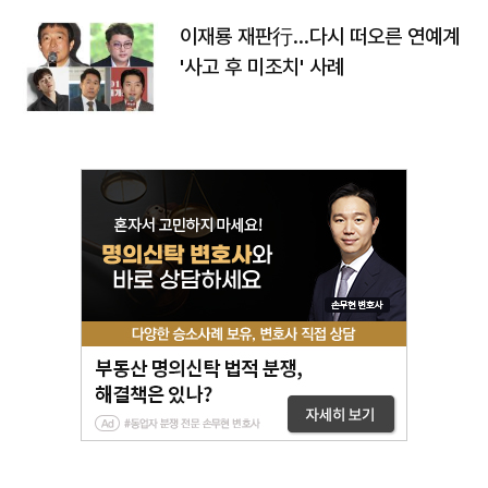
이재룡 재판行…다시 떠오른 연예계
'사고 후 미조치' 사례