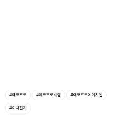
#에코프로
#에코프로비엠
#에코프로에이치엔
#이차전지