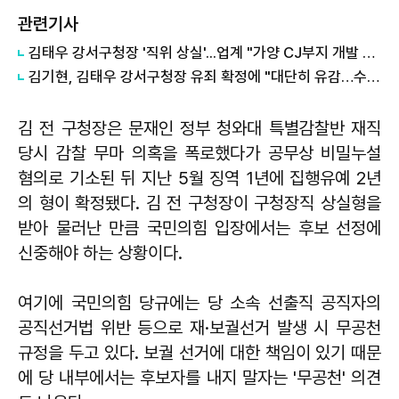
관련기사
김태우 강서구청장 '직위 상실'...업계 "가양 CJ부지 개발 재개해야"
김기현, 김태우 강서구청장 유죄 확정에 "대단히 유감…수긍 어려워"
김 전 구청장은 문재인 정부 청와대 특별감찰반 재직
당시 감찰 무마 의혹을 폭로했다가 공무상 비밀누설
혐의로 기소된 뒤 지난 5월 징역 1년에 집행유예 2년
의 형이 확정됐다. 김 전 구청장이 구청장직 상실형을
받아 물러난 만큼 국민의힘 입장에서는 후보 선정에
신중해야 하는 상황이다.
여기에 국민의힘 당규에는 당 소속 선출직 공직자의
공직선거법 위반 등으로 재·보궐선거 발생 시 무공천
규정을 두고 있다. 보궐 선거에 대한 책임이 있기 때문
에 당 내부에서는 후보자를 내지 말자는 '무공천' 의견