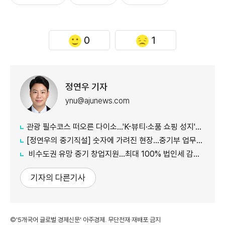
0
1
정연우 기자
ynu@ajunews.com
관광 필수코스 떠오른 다이소...'K-뷰티·소품 쇼핑 성지'로 등극
[정연우의 중기직설] 숫자에 가려진 현장...중기부 업무보고의 그늘
비수도권 유망 중기 창업지원...최대 100% 법인세 감면 나서
기자의 다른기사
©'5개국어 글로벌 경제신문' 아주경제. 무단전재·재배포 금지