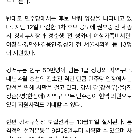
도 나온다.
반대로 민주당에서는 후보 난립 양상을 나타내고 있
다. 지난 12일 마감한 1차 후보 공모에 권오중 전 세종
시 경제부시장과 정춘생 전 청와대 여성가족비서관,
이창섭·경만선·김용연·장상기 전 서울시의원 등 13명
이 지원했다.
강서구는 인구 50만명이 넘는 1급 상당의 지역구다.
내년 4월 총선의 전초전 격인 만큼 민주당 입장에서는
당선을 위해 사활을 걸고 있다. 강서 갑(강선우)·을(진
성준)·병(한정애) 지역구 모두 민주당이 현역 의원으로
있어 지원사격도 기대할 수 있다.
한편 강서구청장 보궐선거는 10월11일 실시된다. 본
격적인 선거운동은 9월28일부터 시작할 수 있으며 사